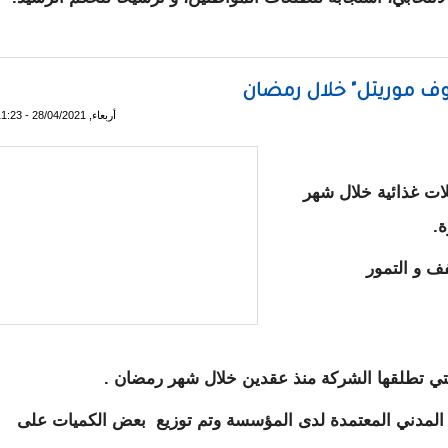
ع أحزاب الأغلبية و نساء الحزب الحاكم /صور
وف موريتل" خلال رمضان
أربعاء, 28/04/2021 - 11:23
ت غذائية خلال شهر
ف و التمور
ة التي تطلقها الشركة منذ عقدين خلال شهر رمضان .
ع المدني المعتمدة لدى المؤسسة وتم توزيع بعض الكميات على