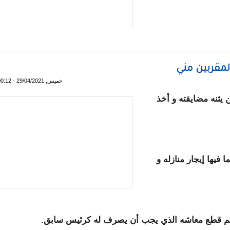
 وزارة الثقافة والصناعة التقليدية والعلاقات مع البرلمان
المقربين مني
خميس, 29/04/2021 - 00:12
 يثنه مضايقته و أخذ
يها إيجار منازله و
 تم قطع معاشه الذي يجب أن يصرف له كرئيس سابق.