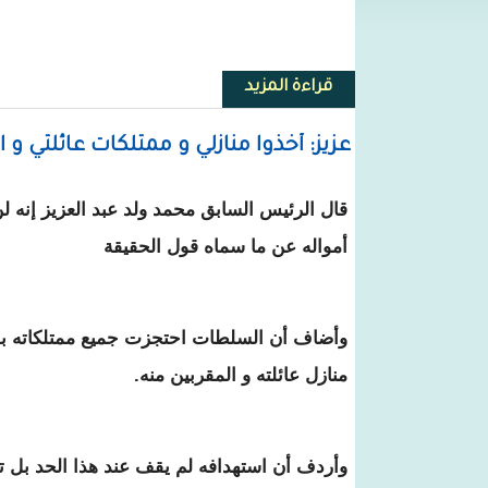
قراءة المزيد
حول الوزير الأول يلتقي كبار موظفي
عزيز: أخذوا منازلي و ممتلكات عائلتي و 
قال الرئيس السابق محمد ولد عبد العزيز إنه لن
أمواله عن ما سماه قول الحقيقة
وأضاف أن السلطات احتجزت جميع ممتلكاته بما ف
منازل عائلته و المقربين منه.
وأردف أن استهدافه لم يقف عند هذا الحد بل