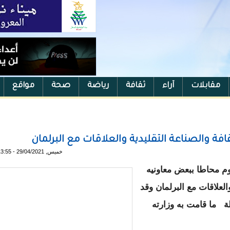
مقابلات
آراء
ثقافة
رياضة
صحة
مواقع
قافة والصناعة التقليدية والعلاقات مع البرلمان
خميس, 29/04/2021 - 13:55
وم محاطا ببعض معاونيه
العلاقات مع البرلمان وقد
ة ما قامت به وزارته