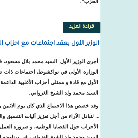
الحزب".
قراءة المزيد
حول مكتب تسيير المحجوزات يستع
الوزير الأول يعقد اجتماعات مع أحزاب ا
أجرى الوزير الأول السيد محمد بلال مسعود، ف
الوزارة الأولى في نواكشوط، اجتماعات ذات 
الأول مع قادة و ممثلي أحزاب الأغلبية الداعمة
السيد محمد ولد الشيخ الغزواني.
وقد خصص هذا الاجتماع الذي كان يوم الاثنين و
ـ لتبادل الآراء من أجل تعزيز آليات التنسيق وا
الأحزاب حول القضايا الوطنية، و ضرورة العمل
السيد محمد ولد الشيخ الغزواني، في برنامجه ال