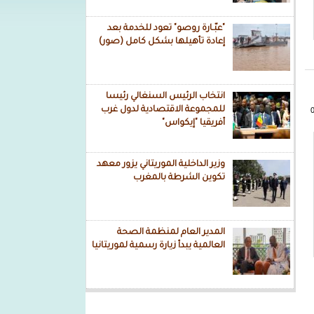
"عبّـارة روصو" تعود للخدمة بعد
إعادة تأهيلها بشكل كامل (صور)
انتخاب الرئيس السنغالي رئيسا
للمجموعة الاقتصادية لدول غرب
أفريقيا "إيكواس"
وزير الداخلية الموريتاني يزور معهد
تكوين الشرطة بالمغرب
المدير العام لمنظمة الصحة
العالمية يبدأ زيارة رسمية لموريتانيا