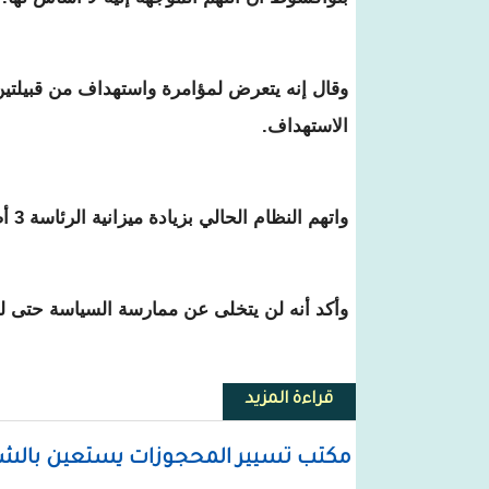
وقال إنه يتعرض لمؤامرة واستهداف من قبيلتين
الاستهداف.
واتهم النظام الحالي بزيادة ميزانية الرئاسة 3 أضعاف من أجل استمالة السياسيين والمدونين.
وأكد أنه لن يتخلى عن ممارسة السياسة حتى ل
قراءة المزيد
حول ولد عبد العزيز : البلد يتعرض ل
مكتب تسيير المحجوزات يستعين بالشر