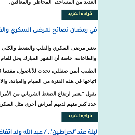
العديد من المساجد، المحاظر والمعاقين.
قراءة المزيد
حول مئات الأسر تستفيد من دعم 
في رمضان نصائح لمرضى السكري والقل
يعتبر مرضى السكري والقلب والضغط والكلى من
والطاعات، خاصة أن الشهر المبارك يحل للعام ا
اتباعها في هذه الفترة من الصيام والعبادة، والال
يقول "يعتبر ارتفاع الضغط الشرياني من الأمر
عدد كبير منهم لديهم أمراض أخرى مثل السكر
قراءة المزيد
حول في رمضان نصائح لمرضى السك
ليلة عند "لحراطين".. / عبد الله ولد اتفاغ