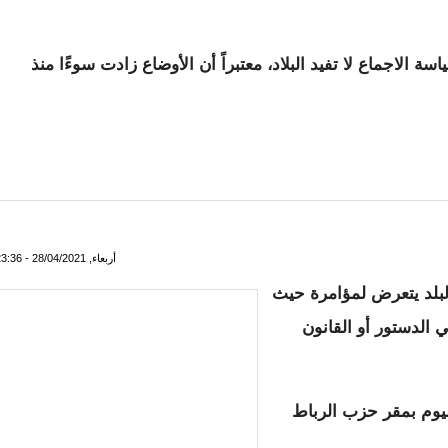
اسة الاجماع لا تفيد البلاد، معتبراً أن الأوضاع زادت سوءًا منذ
عائلتي و المقربين مني
أربعاء, 28/04/2021 - 23:36
لبلد يتعرض لمؤامرة حيث
ي الدستور أو القانون
يوم بمقر حزب الرباط