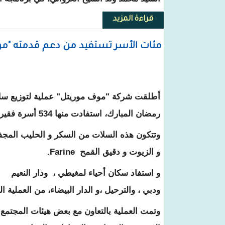
قراءة المزيد
حول الوزير الأول يعقد اجتماعات م
مئات الأسر تستفيد من دعم قدمته "م
أطلقت شركة "موف موريتل" عملية لتوزيع سلا
رمضان المبارك، استفادت منها 534 أسرة فقيرة.
وتتكون هذه السلات من السكر و الحليب المجف
و الزيوت و دقيق القمح Farine.
و استفاد سكان أحياء لمغيطي ، ودار النعيم
ودبي ، والترحيل ،و الدار البيضاء، من العملي
وتمت العملية بالتعاون مع بعض هيئات المجتم