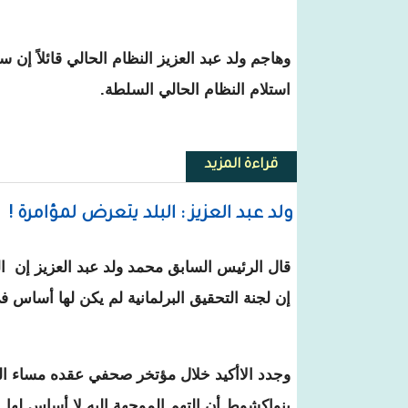
وهاجم ولد عبد العزيز النظام الحالي قائلاً إن سي
استلام النظام الحالي السلطة.
قراءة المزيد
حول عزيز: أخذوا منازلي و ممتلكات 
ولد عبد العزيز : البلد يتعرض لمؤامرة !
قال الرئيس السابق محمد ولد عبد العزيز إن ا
إن لجنة التحقيق البرلمانية لم يكن لها أساس ف
وجدد الاأكيد خلال مؤتخر صحفي عقده مساء ال
بنواكشوط أن التهم الموجهة إليه لا أساس لها.