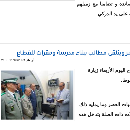
ساندة و تضامنا مع زميلهم
 على يد الدركي.
بالاعتداء على سائق شاحنة
عصر ويتلقى مطالب ببناء مدرسة ومقرات للقطاع
أربعاء, 11/10/2023 - 17:13
اليوم الأربعاء زيارة
شوط.
بات العصر وما يمليه ذلك
ت ذات الصلة بتدخل هذه