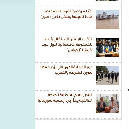
"عبّـارة روصو" تعود للخدمة بعد
إعادة تأهيلها بشكل كامل (صور)
انتخاب الرئيس السنغالي رئيسا
للمجموعة الاقتصادية لدول غرب
أفريقيا "إيكواس"
وزير الداخلية الموريتاني يزور معهد
تكوين الشرطة بالمغرب
المدير العام لمنظمة الصحة
العالمية يبدأ زيارة رسمية لموريتانيا