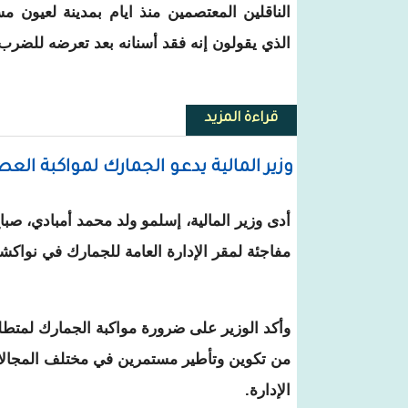
الناقلين المعتصمين منذ ايام بمدينة لعيون م
الذي يقولون إنه فقد أسنانه بعد تعرضه للضرب
قراءة المزيد
حول لعيون: توقيف الدركي المتهم 
وزير المالية يدعو الجمارك لمواكبة ال
أدى وزير المالية، إسلمو ولد محمد أمبادي، صباح 
مفاجئة لمقر الإدارة العامة للجمارك في نواك
وأكد الوزير على ضرورة مواكبة الجمارك لمتطل
من تكوين وتأطير مستمرين في مختلف المجالا
الإدارة.