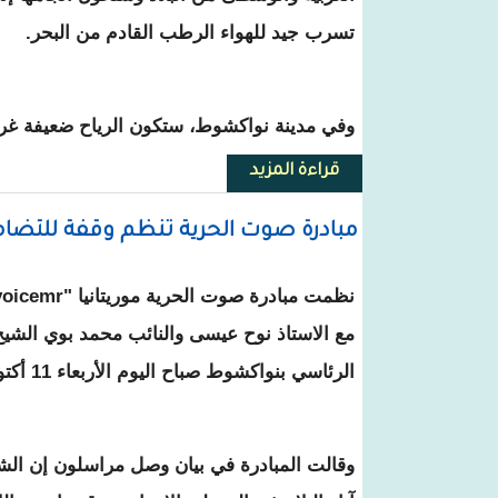
تسرب جيد للهواء الرطب القادم من البحر.
وفي مدينة نواكشوط، ستكون الرياح ضعيفة غربية
قراءة المزيد
حول طقس: توقع هطول أمطار جن
مبادرة صوت الحرية تنظم وقفة للتضام
مع الاستاذ نوح عيسى والنائب محمد بوي الشي
الرئاسي بنواكشوط صباح اليوم الأربعاء 11 أكتوبر 2023.
وقالت المبادرة في بيان وصل مراسلون إن ا