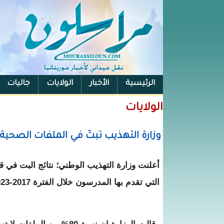
الرئيسية
الأخبار
الولايات
جاليات
الفيس بوك
الولايات
وزارة التهذيب تبتّ في الملفات الصحي
أعلنت وزارة التهذيب الوطني؛ نتائج البت في ق
التي تقدم بها المدرسون خلال الفترة 2017-2023.