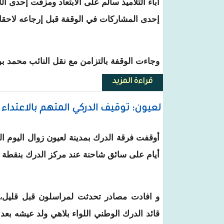
آباء التلاميذ سالم على الابتعاد ومزقت إحدى 
إحدى المشاركات في الوقفة قبل إرجاعه لاحقا.
وجاءت الوقفة بالتزامن مع نقل النائب محمد 
قراءة المزيد
حول مبادرة صوت الحرية تنظم وق
لعيون: توقيف الدركي المتهم بالاعتدا
أوقفت فرقة الدرك بمدينة لعيون زوال اليوم الد
أيام على سائق شاحنة عند مركز الدرك بنقطة خ
و افادت مصادر تحدثت لمراسلون قبل قليل، 
قائد الدرك الوطني اللواء بلاهي ولد عيشه بعد