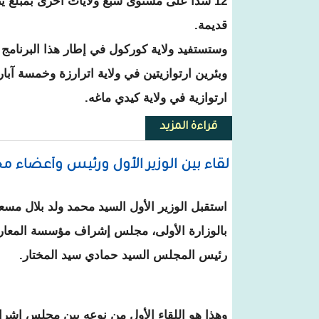
12 سدا على مستوى سبع ولايات أخرى بمبلغ ينا
قديمة.
ارتوازية في ولاية كيدي ماغه.
قراءة المزيد
حول مندوب "تآزر" يطلق مشروعا لحفر وب
لقاء بين الوزير الأول ورئيس وأعضاء 
استقبل الوزير الأول السيد محمد ولد بلال مسعو
بالوزارة الأولى، مجلس إشراف مؤسسة المعار
رئيس المجلس السيد حمادي سيد المختار.
وهذا هو اللقاء الأول من نوعه بين مجلس إش