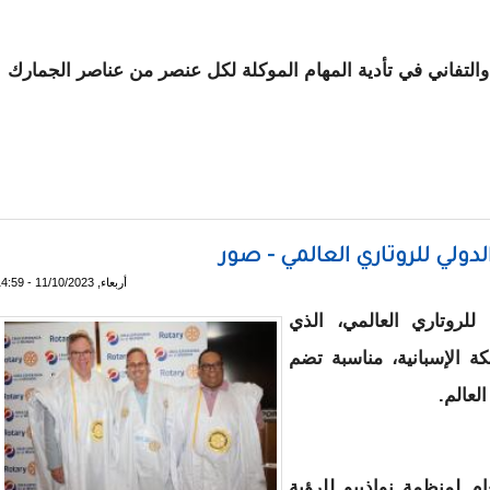
والتفاني في تأدية المهام الموكلة لكل عنصر من عناصر الجمارك
مواكبة العصر ويتلقى مطالب ببناء مدرسة ومقرات للقطاع
لدولي للروتاري العالمي - صور
أربعاء, 11/10/2023 - 14:59
للروتاري العالمي، الذي
ة الإسبانية، مناسبة تضم
عالم.
ام لمنظمة نواذيبو للرؤية