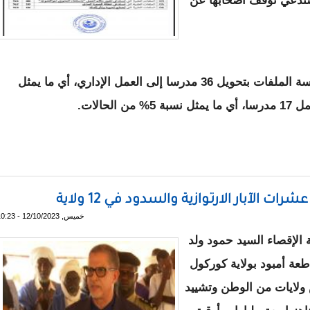
 الملفات لا تستدعي توقف أصحابها عن
وأوصى المجلس الصحي الذي أشرف على دراسة الملفات بتحويل 36 مدرسا إلى العمل الإداري، أي ما يمثل
ات الصحية للمدرسين
 الآبار الارتوازية والسدود في 12 ولاية
خميس, 12/10/2023 - 10:23
الإقصاء السيد حمود ولد
اطعة أمبود بولاية كوركول
وازية في خمس ولايات من الوطن وتشييد