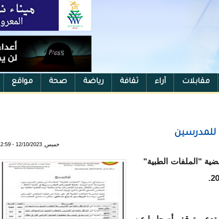
مقابلات
آراء
ثقافة
رياضة
صحة
مواقع
ة للمدرسين
خميس, 12/10/2023 - 12:59
ضية "الملفات الطبية"