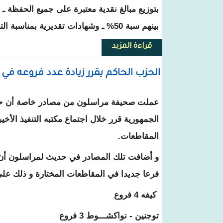
بتوزيع مبالغ نقدية معتبرة على جميع الحفظة ـ
بينهم سبة 50% ـ وشهادات تقديرية بمناسبة التخرج .
قراءة المزيد
حول كيفه : تكريم العشرات من حف
الحزب الحاكم يقرر زيادة عدد فروعه 
عملت صحيفة مراسلون من مصادر خاصة أن حز
الجمهورية قرر خلال اجتماع مكتبه التنفيذ الأخ
المقاطعات.
فرعا جديدا في المقاطعات المختارة و ذلك على 
كيفه 4 فروع
توجنين - نواكشـــوط 3 فروع