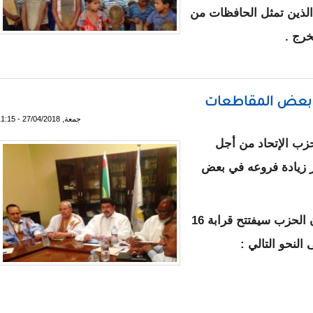
 الذين تمثل الحافظات من
ظة القرآن الكريم
في بعض المقاطعات
جمعة, 27/04/2018 - 11:15
ب الإتحاد من أجل
ير زيادة فروعه في بعض
و أضافت تلك المصادر في حديث لمراسلون أن الحزب سيفتتح قرابة 16
النحو التالي :