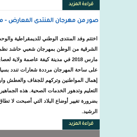
قراءة المزيد
حول تخليد الذكرى 113 لمعركة " بو قادوم " و لاستشهاد الأمير بكار ولد سويد أحمد
صور من مهرجان المنتدى المعارض - م
اختتم وفد المنتدى الوطني للديمقراطية والوحد
مارس 2018 في مدينة كيفة عاصمة ولاية ل
على ساحة المهرجان مرددة شعارات تندد بسياس
إهمال المواطنين وتركهم للجفاف والعطش وارت
التعليم وتدهور الخدمات الصحية. هذه الجماهير 
بضرورة تغيير أوضاع البلاد التي أصبحت لا تطا
الرشيد.
قراءة المزيد
حول صور من مهرجان المنتدى الم