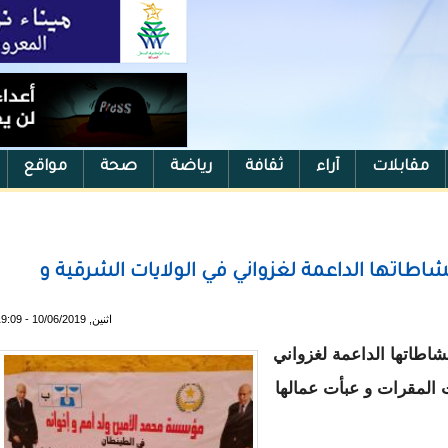
مقابلات
آراء
ثقافة
رياضة
صحة
مواقع
طاتها الداعمة لغزواني في الولايات الشرقية و
اثنين, 10/06/2019 - 19:09
اطاتها الداعمة لغزواني
لمقرات و عبأت عمالها