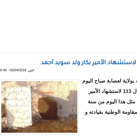
د فروعه في بعض المقاطعات
اثنين, 02/04/2018 - 00:40
ة
بولاية
لعصابة
صباح اليوم
الأحد، حفل انطلاق التظاهرة المخلدة للذكرى ال 113 لاستشهاد الأمير
ثل هذا اليوم من سنة
مقاومة الوطنية
بقيادته و