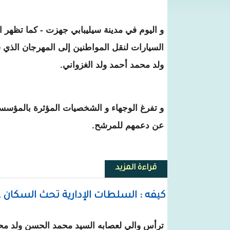
و اليوم في مدينة سيليبابي جهزت - كما تظه
السيارات لنقل المواطنين إلى المهرجان الذي
ولد محمد أحمد ولد الغزواني.
و تفرغ الوجهاء و الشخصيات المؤثرة بالمؤسسة
عن دعمهم للمرشح.
قراءة المزيد
حول مؤسسة محمد الأمين ولد أمم ت
كيفه : السلطات الإدارية تحث السكان عل
ترأس والي لعصابه السيد محمد الحسن ولد محمد