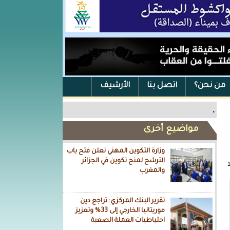
من نحن؟
اتصل بنا
الأرشيف
.
مواضيع أخرى
وزارة التكوين المهني تعلن فتح باب
الترشح لمنح تكوين في الجزائر
والمغرب
تقرير البنك المركزي: تراجع دين
موريتانيا الخارجي إلى 33% وتعزيز
احتياطيات العملة الصعبة