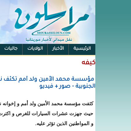
الرئيسية
الأخبار
الولايات
جاليات
الفيس بوك
كيفه
مؤسسة محمد الأمين ولد أمم تكثف نشا
الجنوبية - صور + فيديو
كثفت مؤسسة محمد الأمين ولد أمم و إخوانه نش
حيث جهزت عشرات السيارات للغرص و اكترت ا
و المواطنين الذين تؤثر عليه.