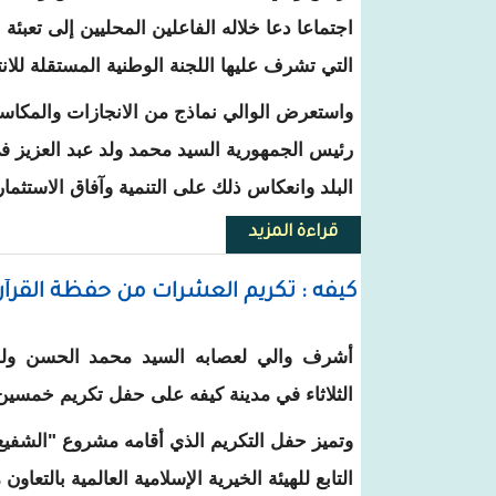
اجتماعا دعا خلاله الفاعلين المحليين إلى تعبئة
التي تشرف عليها اللجنة الوطنية المستقلة للانت
واستعرض الوالي نماذج من الانجازات والمكاسب
رئيس الجمهورية السيد محمد ولد عبد العزيز في 
البلد وانعكاس ذلك على التنمية وآفاق الاستثمار 
قراءة المزيد
حول كيفه : السلطات الإدارية تحث 
كيفه : تكريم العشرات من حفظة القرآن
أشرف والي لعصابه السيد محمد الحسن ولد
الثلاثاء في مدينة كيفه على حفل تكريم خمسين 
وتميز حفل التكريم الذي أقامه مشروع "الشفيع
التابع للهيئة الخيرية الإسلامية العالمية بالتعاون 