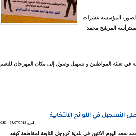
ر الصور- المؤسسة عشرات
 سيترأسه المرشح محمد
 في تعبئة المواطنين و تسهيل وصول إلى مكان المهرجان للتعبير
كثف نشاطاتها الداعمة لغزواني في الولايات الشرقية و الجنوبية 
ى التسجيل في اللوائح الانتخابية
اثنين, 16/07/2018 - 20:51
 سعد اليوم الاثنين في بلدية كروجل التابعة لمقاطعة كيفه