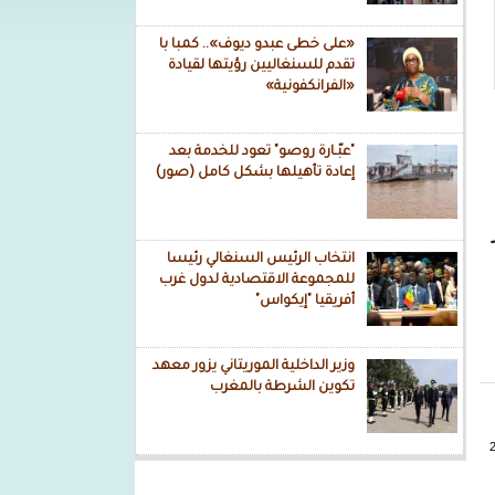
«على خطى عبدو ديوف».. كمبا با
تقدم للسنغاليين رؤيتها لقيادة
«الفرانكفونية»
"عبّـارة روصو" تعود للخدمة بعد
إعادة تأهيلها بشكل كامل (صور)
انتخاب الرئيس السنغالي رئيسا
للمجموعة الاقتصادية لدول غرب
أفريقيا "إيكواس"
- صور + فيديو
وزير الداخلية الموريتاني يزور معهد
تكوين الشرطة بالمغرب