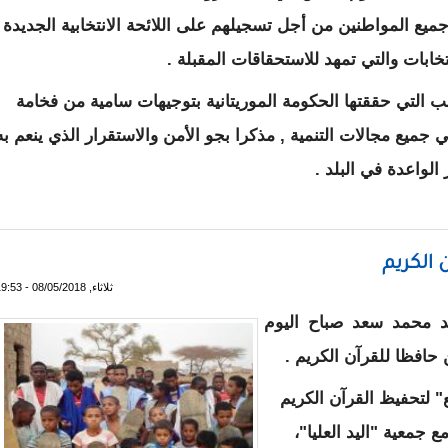
 جميع المواطنين من أجل تسجيلهم على اللائحة الانتخابية الجديدة
خابات والتي تمهد للاستحقاقات المقبلة .
 التي حققتها الحكومة الموريتانية بتوجيهات سامية من فخامة
جميع مجالات التنمية , مذكرا بجو الأمن والاستقرار الذي ينعم به
الواعدة في البلد .
السكان على التسجيل في اللوائح الانتخابية
 الكريم
ثلاثاء, 08/05/2018 - 19:53
 محمد سعد صباح اليوم
حافظا للقرآن الكريم .
" لتحفيظ القرآن الكريم
مع جمعية "اليد العليا"،