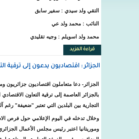
التقي ولد سيدي : سفير سابق
النائب : محمد ولد عي
محمد ولد اسويلم : وجيه تقليدي
قراءة المزيد
حول غزواني يلتقي ولد هيداله وش
الجزائر : اقتصاديون يدعون إلى ترقية الت
الجزائر- دعا متعاملون اقتصاديون جزائريون ومور
بالجزائر العاصمة إلى ترقية التعاون الاقتصادي ا
التجارية بين البلدين التي تعتبر "ضعيفة" رغم آ
وخلال تدخله في اليوم الإعلامي حول فرص الاست
وموريتانيا اعتبر رئيس مجلس الأعمال الجزائري