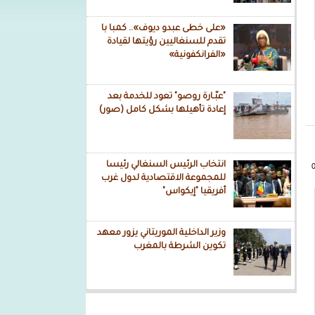
«على خطى عبدو ديوف».. كمبا با
تقدم للسنغاليين رؤيتها لقيادة
«الفرانكفونية»
"عبّـارة روصو" تعود للخدمة بعد
إعادة تأهيلها بشكل كامل (صور)
انتخاب الرئيس السنغالي رئيسا
للمجموعة الاقتصادية لدول غرب
أفريقيا "إيكواس"
وزير الداخلية الموريتاني يزور معهد
تكوين الشرطة بالمغرب