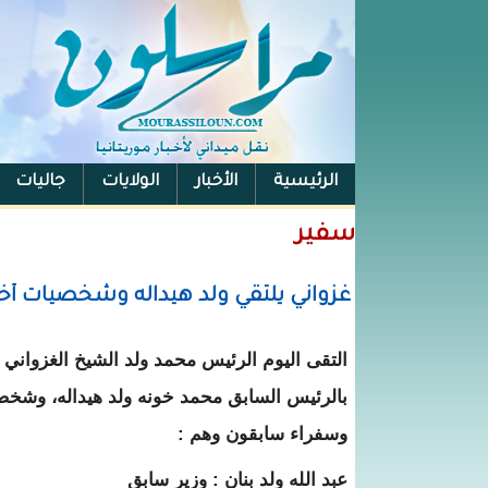
الرئيسية
الأخبار
الولايات
جاليات
الفيس بوك
سفير
غزواني يلتقي ولد هيداله وشخصيات أخ
التقى اليوم الرئيس محمد ولد الشيخ الغزواني
بالرئيس السابق محمد خونه ولد هيداله، وشخصي
وسفراء سابقون وهم :
عبد الله ولد بنان : وزير سابق