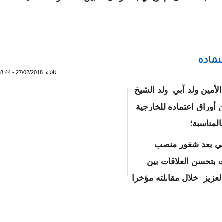
اسيا موريتانيا (صور)
تماده
ثلاثاء, 27/02/2018 - 18:44
لأمين ولد آبي ولد الشيخ
أوراق اعتماده للخارجية
لمناسبة؛
ــ 20 ديسمبر الماضي بعد شغور منصب
بتحسن العلاقات بين
لعزيز خلال مقابلته مؤخرا