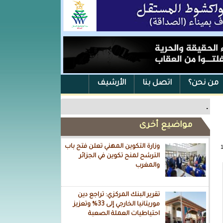
من نحن؟
اتصل بنا
الأرشيف
.
مواضيع أخرى
وزارة التكوين المهني تعلن فتح باب
الترشح لمنح تكوين في الجزائر
والمغرب
تقرير البنك المركزي: تراجع دين
موريتانيا الخارجي إلى 33% وتعزيز
احتياطيات العملة الصعبة