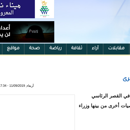
مقابلات
آراء
ثقافة
رياضة
صحة
مواقع
رى
أربعاء, 11/09/2019 - 17:34
 في القصر الرئاسي
ات أخرى من بينها وزراء