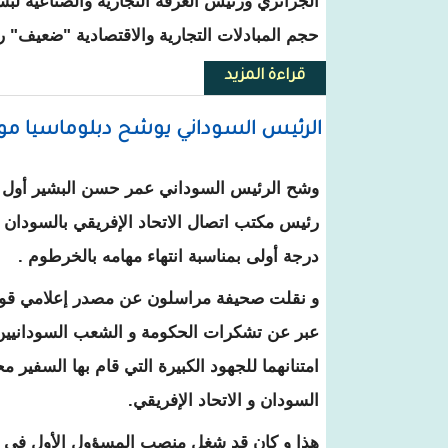
الجزائري ورئيس الغرفة التجارية والصناعية لب
حجم المبادلات التجارية والاقتصادية "ضعيف" رغ
قراءة المزيد
حول الجزائر : اقتصاديون يدعون إلى 
الرئيس السوداني يوشح دبلوماسيا موري
وشح الرئيس السوداني عمر حسن البشير أول 
رئيس مكتب اتصال الاتحاد الإفريقي بالسودان 
درجة أولى بمناسبة انتهاء مهامه بالخرطوم .
و نقلت صحيفة مراسلون عن مصدر إعلامي قول
عبر عن تشكرات الحكومة و الشعب السودانيين 
امتنانهما للجهود الكبيرة التي قام بها السفير 
السودان و الاتحاد الإفريقي.