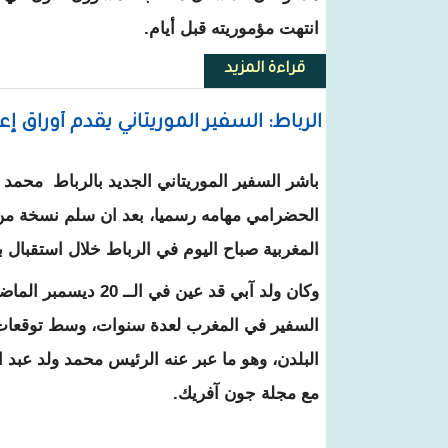
انتهت مؤموريته قبل أيام.
قراءة المزيد
حول الرئيس السوداني يوشح دبلوم
الرباط: السفير الموريتاني يقدم أوراق إع
باشر السفير الموريتاني الجديد بالرباط محمد ا
الحضرامي مهامه رسميا، بعد ان سلم نسخة من 
المغربية صباح اليوم في الرباط خلال استقبال با
وكان ولد آبي قد عين في ال
السفير في المغرب لعدة سنوات، وسط توقعات 
البلدن، وهو ما عبر عنه الرئيس محمد ولد عبد ا
مع مجلة جون آفريك.