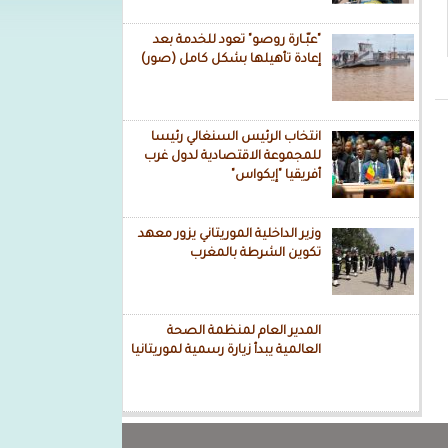
"عبّـارة روصو" تعود للخدمة بعد
إعادة تأهيلها بشكل كامل (صور)
انتخاب الرئيس السنغالي رئيسا
للمجموعة الاقتصادية لدول غرب
أفريقيا "إيكواس"
وزير الداخلية الموريتاني يزور معهد
تكوين الشرطة بالمغرب
المدير العام لمنظمة الصحة
العالمية يبدأ زيارة رسمية لموريتانيا