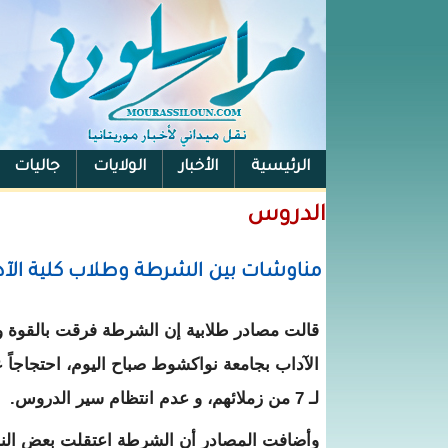
الرئيسية
الأخبار
الولايات
جاليات
الفيس بوك
الدروس
مناوشات بين الشرطة وطلاب كلية الآد
قالت مصادر طلابية إن الشرطة فرقت بالقوة 
الآداب بجامعة نواكشوط صباح اليوم، احتجاجاً
لـ 7 من زملائهم، و عدم انتظام سير الدروس.
وأضافت المصادر أن الشرطة اعتقلت بعض النش