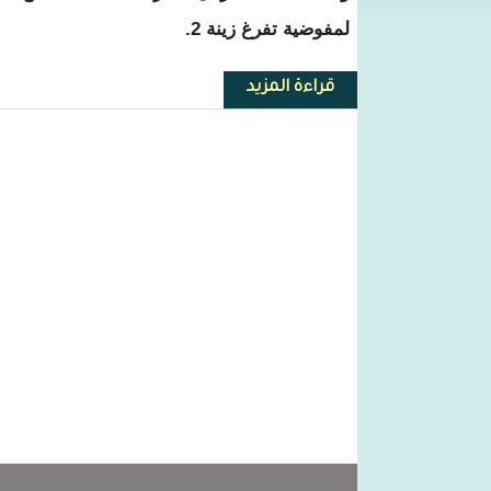
لمفوضية تفرغ زينة 2.
قراءة المزيد
حول مناوشات بين الشرطة وطلاب 