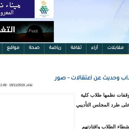
مقابلات
آراء
ثقافة
رياضة
صحة
مواقع
اب وحديث عن اعتقالات - صور
ثلاثاء, 19/11/2019 - 11:49
وقفات نظمها طلاب كلية
 على طرد المجلس التأديبي
طاء الطلاب واقتادتهم