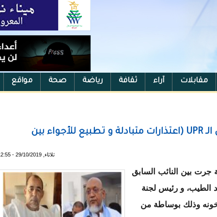
مقابلات
آراء
ثقافة
رياضة
صحة
مواقع
مصالحة بين الخليل ولد الطيب و رئيس الـ UPR (اعتذارات متبادلة و تطبيع للأجواء بين
ثلاثاء, 29/10/2019 - 12:55
رت بين النائب السابق
د الطيب، و رئيس لجنة
 خونه وذلك بوساطة من