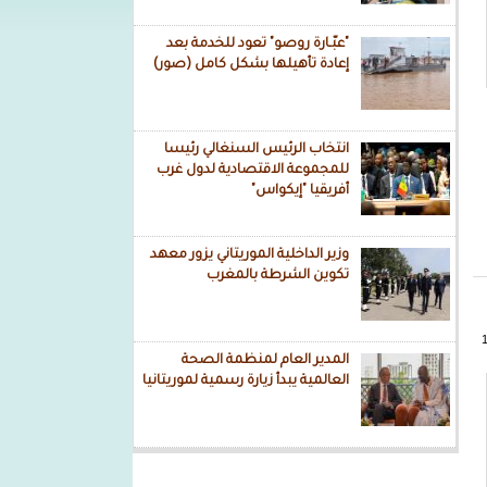
"عبّـارة روصو" تعود للخدمة بعد
إعادة تأهيلها بشكل كامل (صور)
انتخاب الرئيس السنغالي رئيسا
للمجموعة الاقتصادية لدول غرب
أفريقيا "إيكواس"
وزير الداخلية الموريتاني يزور معهد
تكوين الشرطة بالمغرب
المدير العام لمنظمة الصحة
العالمية يبدأ زيارة رسمية لموريتانيا