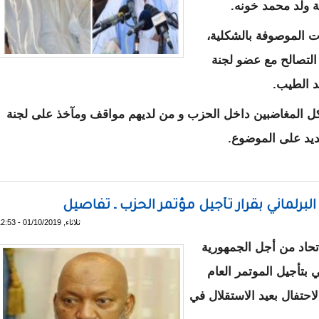
ية ولد محمد خونه.
 الموصوفة بالشكلية،
لتصالح مع عضو لجنة
لد الطيب.
 المغاضبين داخل الحزب و من لديهم مواقف ومآخذ على لجنة
ديد على الموضوع.
تطبيع للأجواء بين الداعمين)
ثلاثاء, 01/10/2019 - 12:53
حاد من أجل الجمهورية
 بتأجيل الموتمر العام
حتفال بعيد الاستقلال في