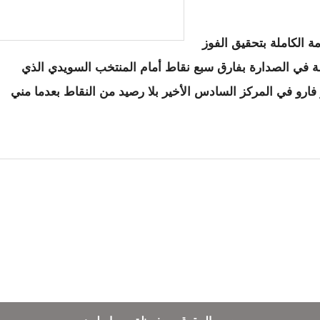
ة الكاملة بتحقيق الفوز
على التوالي رافعا رصيده إلى 18 نقطة في الصدارة بفارق سبع نقاط أمام المنتخب السويدي الذي
فارو في المركز السادس الأخير بلا رصيد من النقاط بعدما مني