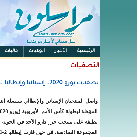
الرئيسية
الأخبار
الولايات
جاليات
الفيس بوك
التصفيات
تصفيات يورو 2020.. إسبانيا وإيطاليا تحققان الفوز السادس والعلامة الكاملة
واصل المنتخبان الإسباني والإيطالي سلسلة انت
نظيفة على منتخب جزر فارو الأحد في الجولة 