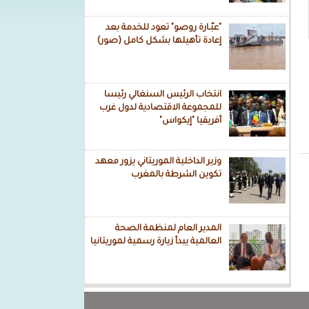
"عبّـارة روصو" تعود للخدمة بعد
إعادة تأهيلها بشكل كامل (صور)
انتخاب الرئيس السنغالي رئيسا
للمجموعة الاقتصادية لدول غرب
أفريقيا "إيكواس"
وزير الداخلية الموريتاني يزور معهد
تكوين الشرطة بالمغرب
المدير العام لمنظمة الصحة
العالمية يبدأ زيارة رسمية لموريتانيا