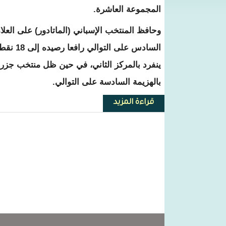
المجموعة العاشرة.
وحافظ المنتخب الإسباني (الماتادور) على العلام
السادس 
ينفرد بالمركز الثاني، في حين ظل منتخب جزر 
بالهزيمة السادسة على التوالي.
قراءة المزيد
حول تصفيات يورو 2020.. إسبانيا وإيطاليا تحققان الفوز السادس والعلامة الكاملة