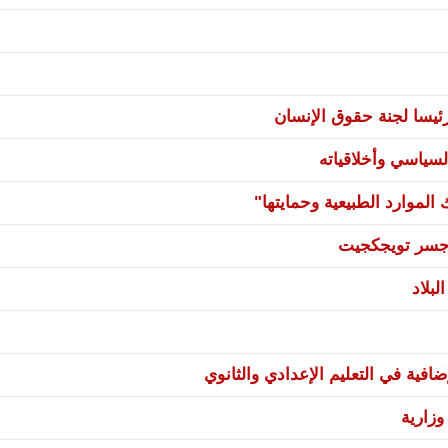
يسا لجنة حقوق الإنسان
سياسي وأخلاقياته
لموارد الطبيعية وحمايتها"
ي جسر تويجكجيت
بلاد
فية في التعليم الإعدادي والثانوي
زارية