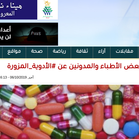
مقابلات
آراء
ثقافة
رياضة
صحة
مواقع
 الأطباء والمدونين عن #الأدوية_المزورة
أحد, 06/10/2019 - 16:13