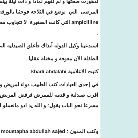
تدهورت صحتها و لم نفهم لماذا و ذات ليلة بينم
.
استدعينا وكيل الدولة آنذاك فأغلق الصيدلية التي
الطفلة الآن معوقة و مختلة عقليا..
كتبت الاعلامية khadi abdalahi
في إحدى العيادات كتب الطبيب دواء لمريض و
اقرب صيدلية و قدمه للممرض فرفض المريض أخ
مسرعا نحو الباب يقول: و الله يذ ادو مانعملو اخبر
وكتب المدون : moustapha abdullah sajed