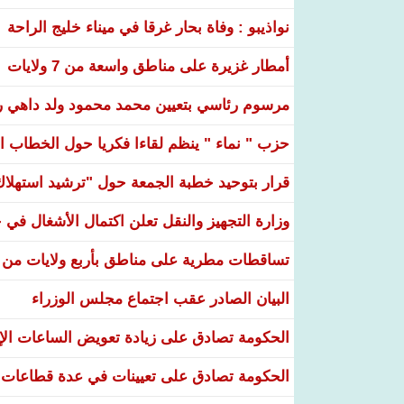
نواذيبو : وفاة بحار غرقا في ميناء خليج الراحة
أمطار غزيرة على مناطق واسعة من 7 ولايات
مرسوم رئاسي بتعيين محمد محمود ولد داهي رئ
حزب " نماء " ينظم لقاءا فكريا حول الخطاب ال
قرار بتوحيد خطبة الجمعة حول "ترشيد استهلاك ا
وزارة التجهيز والنقل تعلن اكتمال الأشغال ف
تساقطات مطرية على مناطق بأربع ولايات من ال
البيان الصادر عقب اجتماع مجلس الوزراء
الحكومة تصادق على زيادة تعويض الساعات الإضا
الحكومة تصادق على تعيينات في عدة قطاعات و