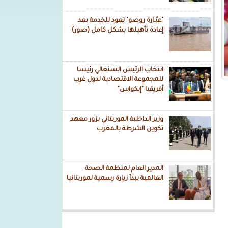
"عبّـارة روصو" تعود للخدمة بعد
إعادة تأهيلها بشكل كامل (صور)
انتخاب الرئيس السنغالي رئيسا
للمجموعة الاقتصادية لدول غرب
أفريقيا "إيكواس"
وزير الداخلية الموريتاني يزور معهد
تكوين الشرطة بالمغرب
المدير العام لمنظمة الصحة
العالمية يبدأ زيارة رسمية لموريتانيا