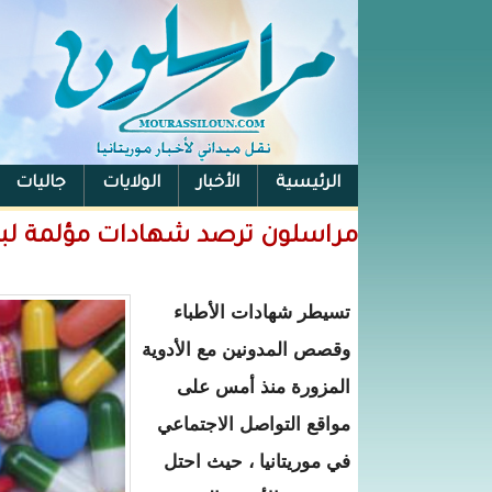
الرئيسية
الأخبار
الولايات
جاليات
الفيس بوك
مراسلون ترصد شهادات مؤلمة لبعض
تسيطر شهادات الأطباء
وقصص المدونين مع الأدوية
المزورة منذ أمس على
مواقع التواصل الاجتماعي
في موريتانيا ، حيث احتل