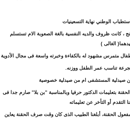
تطباب الوطني نهاية التسعينيات
 كانت ظروف والديه النفسية بالغة الصعوبة الام تستسلم
هما( الغالى )
طفال متمرس مشهود له بالكفاءة وخبرته واسعة فى مجال الأدوية
بجرعة تناسب عمر الطفل ووزنه.
من صيدلية المستشفى ام من صيدلية خصوصية
قنة بتعليمات الدكتور حرفيا وبالمناسبة "بن بلا" صارم جدا فى
ا التقدم أو التأخر عن تعليماته
عول الحقنة، أبلغنا الطبيب الذى كان وقت صرف الحقنة يعاين