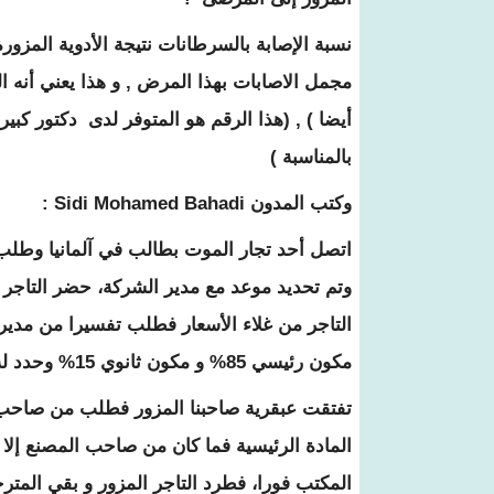
مجمل الاصابات بهذا المرض , و هذا يعني أنه ا
أيضا ) , (هذا الرقم هو المتوفر لدى دكتور ك
بالمناسبة )
وكتب المدون Sidi Mohamed Bahadi :
اتصل أحد تجار الموت بطالب في آلمانيا وطلب
وتم تحديد موعد مع مدير الشركة، حضر التاجر 
التاجر من غلاء الأسعار فطلب تفسيرا من مدير
مكون رئيسي 85% و مكون ثانوي 15% وحدد له سعر كلا المكونين.
المادة الرئيسية فما كان من صاحب المصنع إلا
المكتب فورا، فطرد التاجر المزور و بقي المت