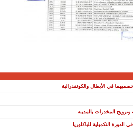
صميهما في الأبطال والكونفدرالية
ترويج المخدرات بالمدينة
 الدورة التكميلية للباكلوريا