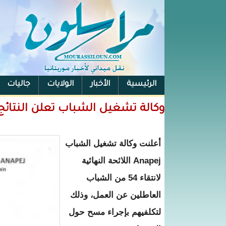
الرئيسية
الأخبار
الولايات
جاليات
الفيس بوك
وكالة تشغيل الشباب تعلن النتائج النهائية لانتقا
أعلنت وكالة تشغيل الشباب
Anapej اللائحة النهائية
لانتقاء 54 من الشباب
العاطلين عن العمل، وذلك
لتكلفيهم بإجراء مسح حول