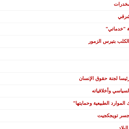
مخدرات
شرقي
ة "خدماتي"
لكلب بتيرس الزمور
يسا لجنة حقوق الإنسان
سياسي وأخلاقياته
لموارد الطبيعية وحمايتها"
ي جسر تويجكجيت
بلاد