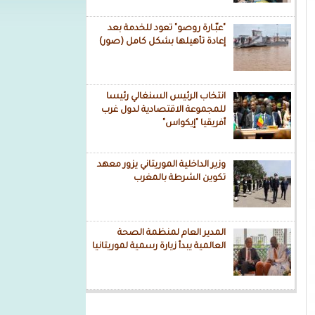
"عبّـارة روصو" تعود للخدمة بعد
إعادة تأهيلها بشكل كامل (صور)
انتخاب الرئيس السنغالي رئيسا
للمجموعة الاقتصادية لدول غرب
أفريقيا "إيكواس"
وزير الداخلية الموريتاني يزور معهد
تكوين الشرطة بالمغرب
المدير العام لمنظمة الصحة
العالمية يبدأ زيارة رسمية لموريتانيا