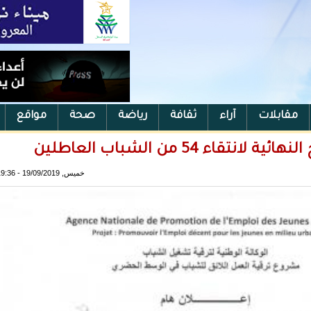
مقابلات
آراء
ثقافة
رياضة
صحة
مواقع
ء 54 من الشباب العاطلين
خميس, 19/09/2019 - 19:36