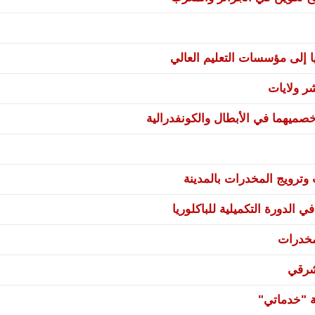
ا إلى مؤسسات التعليم العالي
صميهما في الأبطال والكونفدرالية
ترويج المخدرات بالمدينة
 الدورة التكميلية للباكلوريا
مخدرات
شرقي
ة "خدماتي"