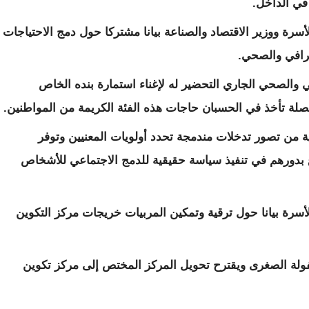
 في الداخل.
سرة ووزير الاقتصاد والصناعة بيانا مشتركا حول دمج الاحتياجات
رافي والصحي.
ي والصحي الجاري التحضير له لإغناء استمارة بنده الخاص
لة تأخذ في الحسبان حاجات هذه الفئة الكريمة من المواطنين.
 من تصور تدخلات مندمجة تحدد أولويات المعنيين وتوفر
 بدورهم في تنفيذ سياسة حقيقية للدمج الاجتماعي للأشخاص
سرة بيانا حول ترقية وتمكين المربيات خريجات مركز التكوين
فولة الصغرى ويقترح تحويل المركز المختص إلى مركز تكوين