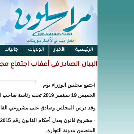
الرئيسية
الأخبار
الولايات
جاليات
الفيس بوك
البيان الصادر في أعقاب اجتماع مج
اجتمع مجلس الوزراء يوم
الخميس 19 سبتمبر 2019 تحت رئاسة صاحب الفخامة السيد محمد ولد الشيخ الغزواني، رئيس الجمهورية.
وقد درس المجلس وصادق على مشروعي القانوني
المتضمن مدونة التجارة.