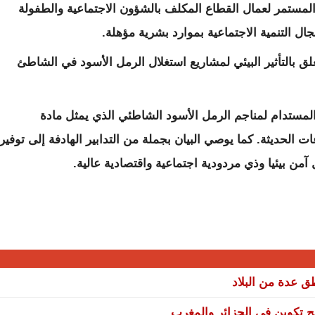
المستمر لعمال القطاع المكلف بالشؤون الاجتماعية والطفولة
ال التنمية الاجتماعية بموارد بشرية مؤهلة.
تعلق بالتأثير البيئي لمشاريع استغلال الرمل الأسود في الشاطئ
المستدام لمناجم الرمل الأسود الشاطئي الذي يمثل مادة
لحديثة. كما يوصي البيان بجملة من التدابير الهادفة إلى توفير
من بيئيا وذي مردودية اجتماعية واقتصادية عالية.
نح تكوين في الجزائر والمغرب