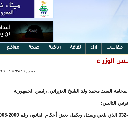
مقابلات
آراء
ثقافة
رياضة
صحة
مواقع
لس الوزراء
خميس, 19/09/2019 - 19:05
ن التاليين:
- مشروع قانون يعدل أحكام القانون رقم 2015-032 الذي يلغي ويعدل ويكمل بعض أحكام القانون رق