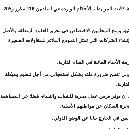
يهدف مشروع القانون الحالي إلى رفع بعض الإشكالات المرتبطة بالأحكام الواردة في المادتين 116 مكرر و205
ق ومنح المحامين الاختصاص في تحرير العقود المتعلقة بالأصل
شاء الشركات التي تمثل النموذج الملائم للمقاولات الصغيرة
 الأحياء المائية في المياه القارية.
نوني تتضح ضرورة ملئه بشكل استعجالي من أجل تنظيم وهيكلة
قارية.
 أن يوفر فرص عمل مجزية للشباب والنساء، فضلا عن المساهمة
جرة السكان عن مواطنهم الأصلية.
يين في الخارج بيانا عن الوضع الدولي.