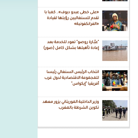
«على خطى عبدو ديوف».. كمبا با
تقدم للسنغاليين رؤيتها لقيادة
«الفرانكفونية»
"عبّـارة روصو" تعود للخدمة بعد
إعادة تأهيلها بشكل كامل (صور)
انتخاب الرئيس السنغالي رئيسا
للمجموعة الاقتصادية لدول غرب
أفريقيا "إيكواس"
وزير الداخلية الموريتاني يزور معهد
تكوين الشرطة بالمغرب