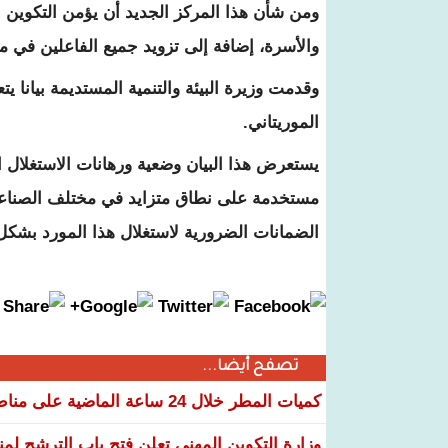
ومن شأن هذا المركز الجديد أن يؤمن التكوين 
والأسرة، إضافة إلى تزويد جميع الفاعلين في مج
وقدمت وزيرة البيئة والتنمية المستديمة بيانا ي
الموريتاني.
يستعرض هذا البيان وضعية ورهانات الاستغلال 
مستخدمة على نطاق متزايد في مختلف الصناعات ا
الضمانات الضرورية لاستغلال هذا المورد بشكل آ
تصفح أيضا...
كميات المطر خلال 24 ساعة الماضية على مناطق عدة من البلاد
وزارة التكوين المهني تعلن فتح باب الترشح لم