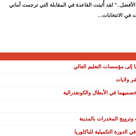
الأفضل.." لقد أُثبتت القاعدة في المقابلة التي ترجمت أماني
 في الانتخابات...
ا إلى مؤسسات التعليم العالي
صميهما في الأبطال والكونفدرالية
ترويج المخدرات بالمدينة
 الدورة التكميلية للباكلوريا