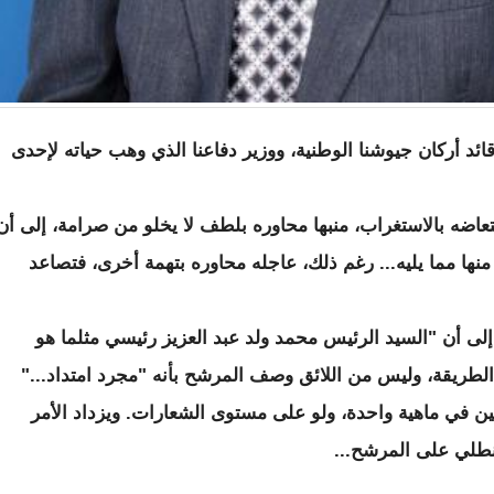
ئد أركان جيوشنا الوطنية، ووزير دفاعنا الذي وهب حياته لإحدى
عاضه بالاستغراب، منبها محاوره بلطف لا يخلو من صرامة، إلى أن
 منها مما يليه... رغم ذلك، عاجله محاوره بتهمة أخرى، فتصاعد
إلى أن "السيد الرئيس محمد ولد عبد العزيز رئيسي مثلما هو
الطريقة، وليس من اللائق وصف المرشح بأنه "مجرد امتداد..."
في ماهية واحدة، ولو على مستوى الشعارات. ويزداد الأمر
تنطلي على المرشح...