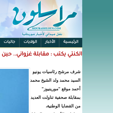
الرئيسية
الأخبار
الولايات
جاليات
الفيس بوك
الكنتي يكتب : مقابلة غزواني.. حي
شرف مرشح رئاسيات يونيو
السيد محمد ولد الشيخ محمد
أحمد موقع "مورينيوز"
بمقابلة صحفية تناولت العديد
من القضايا الوطنية،