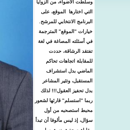
وسلطت الأضواء، من الزوايا
التي اختارها الموقع، على
البرنامج الانتخابي للمرشح.
خيارات "الموقع" المترجمة
في أسئلته المصاغة في لغة
تفتقد الرشاقة، حددت
للمقابلة اتجاهات تحاكم
الماضي بدل استشراف
المستقبل، وتثير المشاعر
بدل تحفيز العقول!!! لذلك
ربما "استسلم" قارئها لشعور
محبط استصحبه من أول
سؤال، إذ ليس مألوفا أن تبدأ