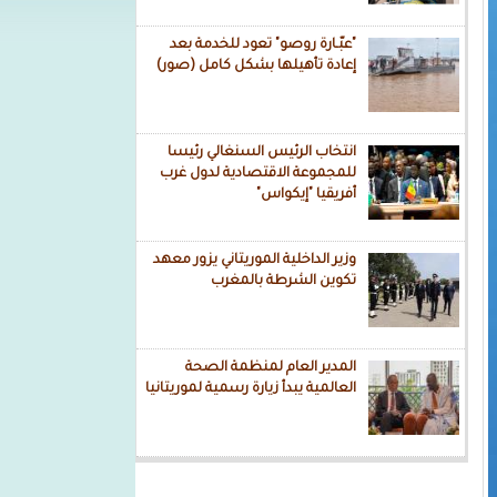
"عبّـارة روصو" تعود للخدمة بعد
إعادة تأهيلها بشكل كامل (صور)
انتخاب الرئيس السنغالي رئيسا
للمجموعة الاقتصادية لدول غرب
أفريقيا "إيكواس"
وزير الداخلية الموريتاني يزور معهد
تكوين الشرطة بالمغرب
المدير العام لمنظمة الصحة
العالمية يبدأ زيارة رسمية لموريتانيا