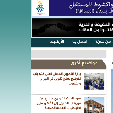
من نحن؟
اتصل بنا
الأرشيف
.
مواضيع أخرى
وزارة التكوين المهني تعلن فتح باب
الترشح لمنح تكوين في الجزائر
والمغرب
تقرير البنك المركزي: تراجع دين
موريتانيا الخارجي إلى 33% وتعزيز
احتياطيات العملة الصعبة