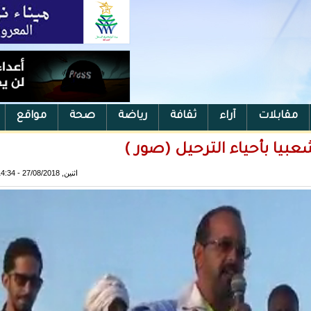
مقابلات
آراء
ثقافة
رياضة
صحة
مواقع
اثنين, 27/08/2018 - 14:34