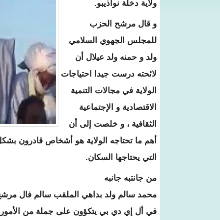
ولاية دخلة نواذيبو.
و قال مرشح الحزب
للمجلس الجهوي السلامي
ولد و حمنه ولد عيلال أن
لائحته درست جيدا احتياجات
الولاية في مجالات التنمية
الاقتصادية و الإجتماعية
الثقافية ، و خلصت إلى أن
أهم ما تحتاجه الولاية هو أشخاص قادرون بشكل
التي يحتاجها السكان.
من جانتبه جانبه
محمد سالم ولد بداهي الملقب سالم فال مرشح 
في أل إي دي بي يتكؤون على جملة من الأمور ا