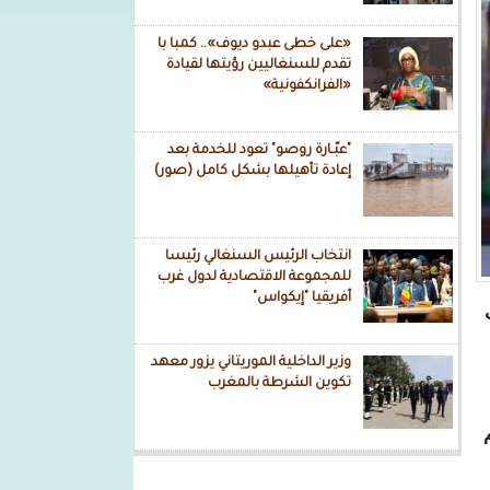
«على خطى عبدو ديوف».. كمبا با
تقدم للسنغاليين رؤيتها لقيادة
«الفرانكفونية»
"عبّـارة روصو" تعود للخدمة بعد
إعادة تأهيلها بشكل كامل (صور)
انتخاب الرئيس السنغالي رئيسا
للمجموعة الاقتصادية لدول غرب
أفريقيا "إيكواس"
وزير الداخلية الموريتاني يزور معهد
تكوين الشرطة بالمغرب