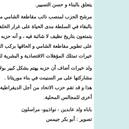
يتعلق بالبناء و حسن التسيير.
مرشح الحزب لمنصب نائب مقاطعة الشامي محم
بالبقاء في السلطة مدى الحياة على غرار الخل
يتمتعون بتاريخ نظيف لا شائبة فيه ، و أنه حزبه 
على تطوير مقاطعة الشامي و الحاقها بركب التنم
خيرات تمتلك المؤهلات الاقتصادية و البشرية ل
ولد خيرات أضاف أن حزبه يهتم بشكل كبير بولاية
مشاركتها على مر السنينت في بناء موريتانا .
أخرى للمجالس المحلية.
باباه ولد عابدين - نواذيبو- مراسلون
تصوير : أبو بكر جيمس