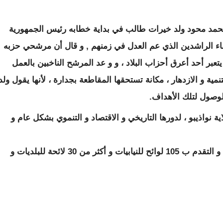
د محود ولد خيرات طالب في بداية خطابه رئيس الجمهورية
فاء الراشدين الذي عم العدل في زمنهم , و قال أن مرشحي حزبه
يتعبر أحد أعرق أحزاب البلاد ، و و عد المرشح الناخبين بالعمل
ية و الازدهار ، مكانة تستحقها المقاطعة بجدارة ، لأنها يقول ولد
لوصول لتلك الأهداف.
 نواذيبو ، لدورها التاريخي و الاقتصاد و التنموي بشكل عام و
هذا و قد تقم حزب الاتحاد من أجل الديقراطية و التقدم ب 105 لوائح للنيابيات و أكثر من 30 لائحة للبلديات و