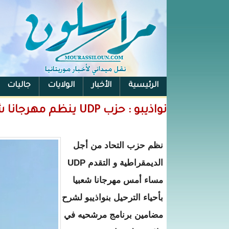
الرئيسية
الأخبار
الولايات
جاليات
الفيس بوك
نواذيبو : حزب UDP ينظم مهرجانا شعبيا بأحياء الترحيل (صور )
نظم حزب التحاد من أجل
الديمقراطية و التقدم UDP
مساء أمس مهرجانا شعبيا
بأحياء الترحيل بنواذيبو لشرح
مضامين برنامج مرشحيه في