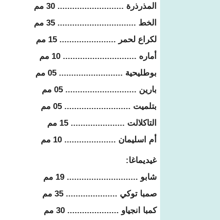
المذرذرة ........................... 30 مم
الخط ................................ 35 مم
لكراع لحمر ....................... 15 مم
أماره .............................. 10 مم
بوطليحية .......................... 05 مم
بارين ............................. 05 مم
بتلميت ........................... 05 مم
التاكلالت ...................... 15 مم
أم اسليمان ..................... 10 مم
غيديماغا:
شابو ............................. 19 مم
صمبا توكي ..................... 35 مم
كمبا انجياو ..................... 30 مم