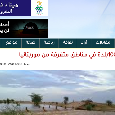
مقابلات
آراء
ثقافة
رياضة
صحة
مواقع
جمعة, 24/08/2018 - 09:09