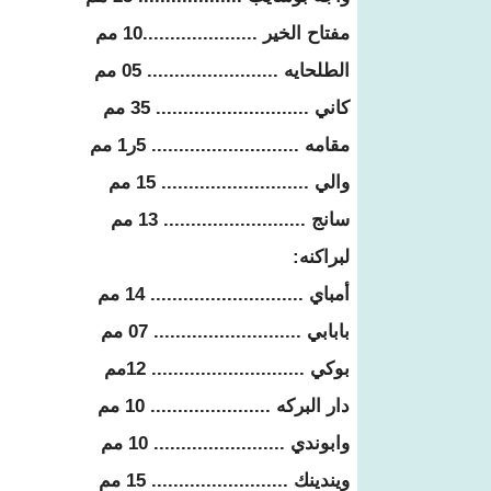
مفتاح الخير .....................10 مم
الطلحايه ........................ 05 مم
كاني ............................ 35 مم
مقامه ........................... 5ر1 مم
والي ........................... 15 مم
سانج .......................... 13 مم
لبراكنه:
أمباي ............................ 14 مم
بابابي ........................... 07 مم
بوكي ............................ 12مم
دار البركه ...................... 10 مم
وابوندي ........................ 10 مم
ويندينك ......................... 15 مم