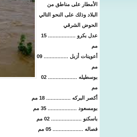
الأمطار على مناطق من
البلاد وذلك على النحو التالي
الحوض الشرقي
عدل بكرو .................. 15
مم
أعوينات أزبل ................ 09
مم
بوسطيله ................... 02
مم
أكصر البركه ................ 18 مم
بومسعود ................... 35 مم
باسكنو .................... 02 مم
فصاله .................... 05 مم