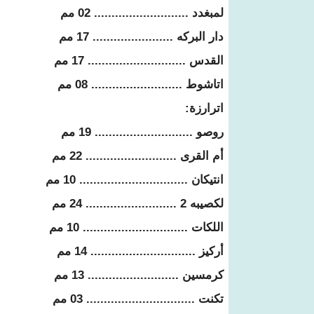
لمبغدد ........................... 02 مم
دار البركه ....................... 17 مم
القدس ............................ 17 مم
اتاشوط .......................... 08 مم
اترارزة:
روصو ............................ 19 مم
أم القرى .......................... 22 مم
انتيكان ............................... 10 مم
لكصيبه 2 .......................... 24 مم
اللكات .............................. 10 مم
أركيز .............................. 14 مم
كرمسين .......................... 13 مم
تكنت ............................... 03 مم