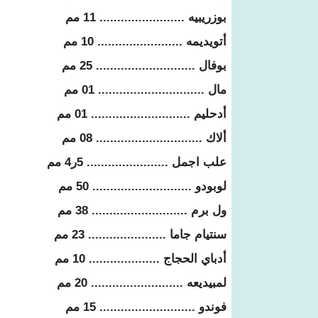
بوزريبيه ........................ 11 مم
أتويديمه ........................ 10 مم
بوفال ............................ 25 مم
مال .............................. 01 مم
أدحليم ............................ 01 مم
ألاك .............................. 08 مم
علب اجمل ....................... 5ر4 مم
لوبودو ............................ 50 مم
ول برم ........................... 38 مم
سنتيام جاما ...................... 23 مم
أدباي الحجاج .................... 10 مم
لمبيديعه .......................... 20 مم
فوندو ........................... 15 مم