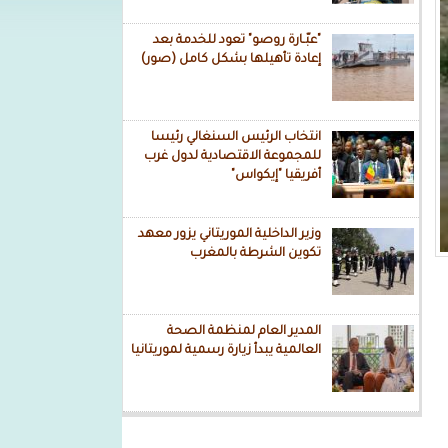
"عبّـارة روصو" تعود للخدمة بعد
إعادة تأهيلها بشكل كامل (صور)
انتخاب الرئيس السنغالي رئيسا
للمجموعة الاقتصادية لدول غرب
أفريقيا "إيكواس"
وزير الداخلية الموريتاني يزور معهد
تكوين الشرطة بالمغرب
المدير العام لمنظمة الصحة
العالمية يبدأ زيارة رسمية لموريتانيا