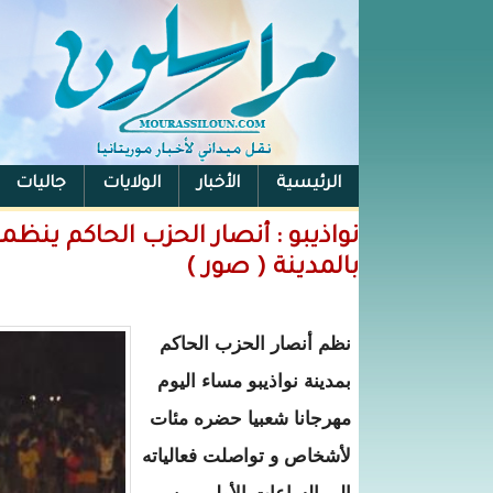
الرئيسية
الأخبار
الولايات
جاليات
الفيس بوك
نواذيبو : أنصار الحزب الحاكم ينظ
بالمدينة ( صور )
نظم أنصار الحزب الحاكم
بمدينة نواذيبو مساء اليوم
مهرجانا شعبيا حضره مئات
لأشخاص و تواصلت فعالياته