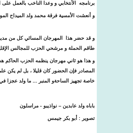
برنامجه الأنتخابي و وعدا الناخب بالعمل على ا
و أنعشت الأمسية فرقة محمد ولد الميداح الموس
و قد حضر هذا المهرجان المسائي كل من مدير ح
طاقم الحملة و مرشحي الحزب للمجالس الإقليم
و هذا هو ثاني مهرجان ينظمه الحزب الحاكم ه
المصادر فإن الحضور كان قليلا ، بل لم يكن ع
خاصة تجهيز الساحةو المنبر ... ما ولد عجزا في
باباه ولد عابدين – نواذيبو - مراسلون
تصوير : أبو بكر جيمس