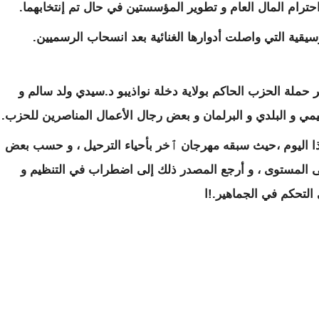
حترام المال العام و تطوير المؤسستين في حال تم إنتخابهما.
يقية التي واصلت أدوارها الغنائية بعد انسحاب الرسميين.
ملة الحزب الحاكم بولاية دخلة نواذيبو د.سيدي ولد سالم و
ي و البلدي و البرلمان و بعض رجال الأعمال المناصرين للحزب.
ذا اليوم ،حيث سبقه مهرجان ٱخر بأحياء الترحيل ، و حسب بعض
لى المستوى ، و أرجع المصدر ذلك إلى اضطراب في التنظيم و
 التحكم في الجماهير.!ا