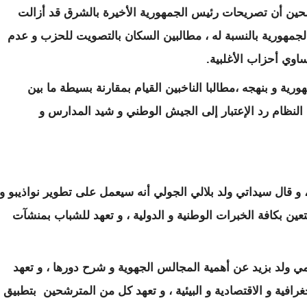
ين أن تصريحات رئيس الجمهورية الأخيرة بالشرق قد أزالت
جمهورية بالنسبة له ، مطالبين السكان بالتصويت للحزب و عدم
ساوي أحزاب الأغلبية.
ة و بنهجه ،مطالبا الناخبين القيام بمقارنة بسيطة ما بين
 النظام رد الإعتبار إلى الجيش الوطني و شيد المدارس و
و قال سيداتي ولد بلالي الجولي أنه سيعمل على تطوير نواذيبو و
تعين بكافة الخبرات الوطنية و الدولية ، و تعهد للشباب بمنشآت
ولد بزيد عن أهمية المجالس الجهوية و شرح دورها ، و تعهد
غرافية و الاقتصادية و البيئية ، و تعهد كل من المترشحين بتطبيق