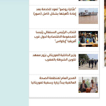
"عبّـارة روصو" تعود للخدمة بعد
إعادة تأهيلها بشكل كامل (صور)
انتخاب الرئيس السنغالي رئيسا
للمجموعة الاقتصادية لدول غرب
أفريقيا "إيكواس"
وزير الداخلية الموريتاني يزور معهد
تكوين الشرطة بالمغرب
المدير العام لمنظمة الصحة
العالمية يبدأ زيارة رسمية لموريتانيا