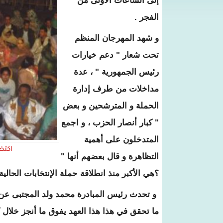
إلى الساعات الأولى من
الفجر .
و شهد المهرجان المنظم
تحت شعار " دعم خيارات
رئيس الجمهورية " ، عدة
مداخلات من طرف إدارة
الحملة و المترشحين و بعض
" كبار أنصار الحزب ، و اجمع
المتدخلون على أهمية
اكتظت
التظاهرة و قال بعضهم أنها "
؟هي الأكبر منذ انطلاقة حملة الإنتخابات الحالية
و تحدث رئيس المبادرة محمد ولد المجتبى عن " ا
ما تحقق في هذا هذا العهد يفوق ما أنجز خلال ك