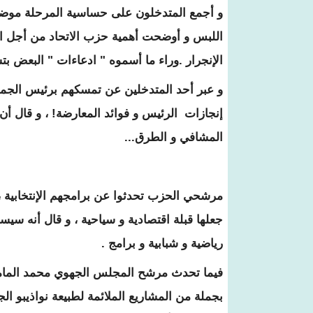
و أجمع المتدخلون على حساسية المرحلة موضح
اللبس و أوضحت أهمية حزب الاتحاد من أجل ال
الإنجرار .وراء ما أسموه " ادعاءات " البعض بت
و عبر أحد المتدخلين عن تمسكهم برئيس الجمهوري
إنجازات الرئيس و فوائد المعارضة! ، و قال أن
المشافي و الطرق...
مرشحي الحزب تحدثوا عن برامجهم الإنتخابية ، 
جعلها قبلة اقتصادية و سياحية ، و قال أنه سيس
رياضية و شبابية و برامج .
فيما تحدث مرشح المجلس الجهوي محمد المامي 
بجملة من المشاريع الملائمة لطبيعة نواذيبو الج