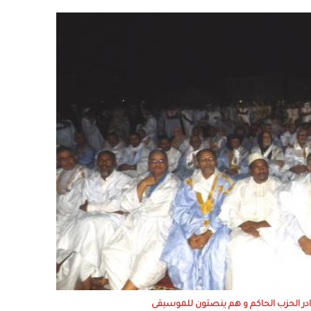
ادر الحزب الحاكم و هم ينصتون للموسيقى