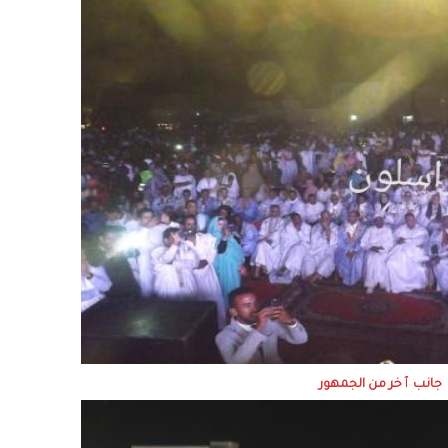
جانب ٱخر من الجمهور