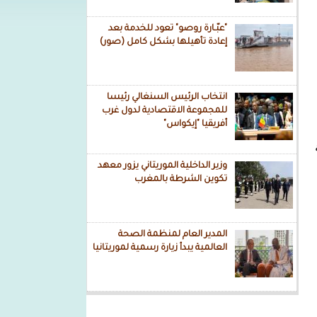
"عبّـارة روصو" تعود للخدمة بعد
إعادة تأهيلها بشكل كامل (صور)
انتخاب الرئيس السنغالي رئيسا
للمجموعة الاقتصادية لدول غرب
أفريقيا "إيكواس"
وزير الداخلية الموريتاني يزور معهد
تكوين الشرطة بالمغرب
المدير العام لمنظمة الصحة
العالمية يبدأ زيارة رسمية لموريتانيا