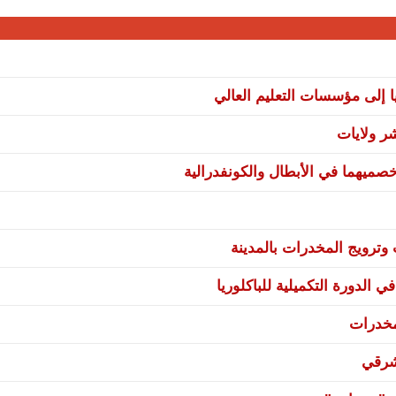
ا إلى مؤسسات التعليم العالي
صميهما في الأبطال والكونفدرالية
ترويج المخدرات بالمدينة
 الدورة التكميلية للباكلوريا
مخدرات
شرقي