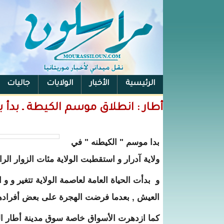
الرئيسية
الأخبار
الولايات
جاليات
الفيس بوك
أطار : انطلاق موسم الكيطة ـ بدأ ب
بدا موسم " الكيطنه " في
ولاية آدرار و استقطبت الولاية مئات الزوار الر
و بدأت الحياة العامة لعاصمة الولاية تتغير و 
العيش , بعدما فرضت الهجرة على بعض أفرادها 
كما ازدهرت الأسواق خاصة سوق مدينة أطار الخ