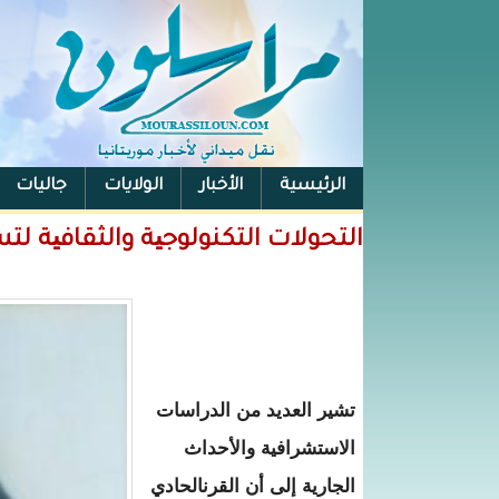
الرئيسية
الأخبار
الولايات
جاليات
الفيس بوك
التحولات التكنولوجیة والثقافیة ل
تشير العديد من الدراسات
الاستشرافية والأحداث
الجارية إلى أن القرنالحادي