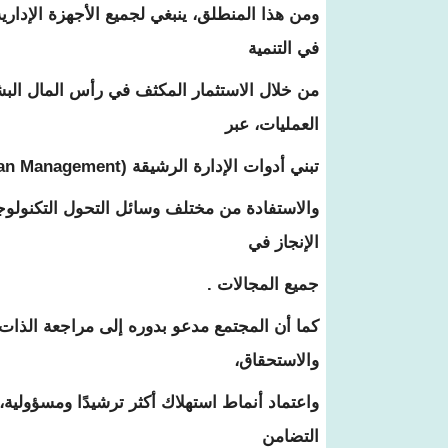
ومن هذا المنطلق، ينبغي لجميع الأجهزة الإدارية
في التنمية
من خلال الاستثمار المكثف في رأس المال ال
العمليات، عبر
تبني أدوات الإدارة الرشيقة (Lean Management) وتحقيق التميزالتشغيلي ( L'excellence opérationnelle ، )
والاستفادة من مختلف وسائل التحول التكنولوجي
الإنجاز في
جميع المجالات .
كما أن المجتمع مدعو بدوره إلى مراجعة الذات و
والاستحقاق،
واعتماد أنماط استهلاك أكثر ترشيدًا ومسؤولية،
التضامن