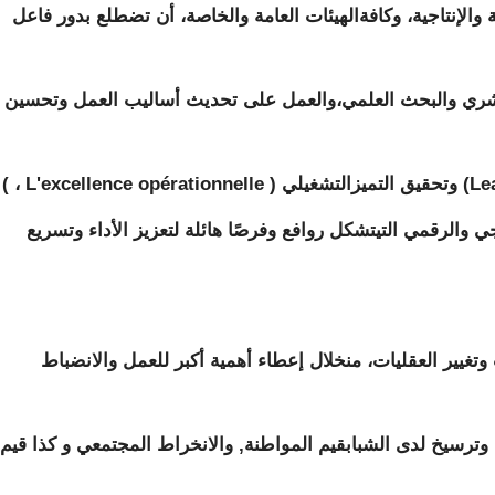
 والإنتاجية، وكافةالهيئات العامة والخاصة، أن تضطلع بدور فاعل
بشري والبحث العلمي،والعمل على تحديث أساليب العمل وتحسين
 والرقمي التيتشكل روافع وفرصًا هائلة لتعزيز الأداء وتسريع
تغيير العقليات، منخلال إعطاء أهمية أكبر للعمل والانضباط
 وترسيخ لدى الشبابقيم المواطنة, والانخراط المجتمعي و كذا قيم