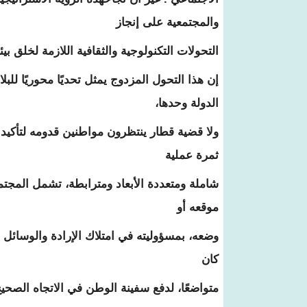
والمجتمعیة على إنجاز
التحولات التكنولوجیة والثقافیة اللازمة لخلق بی
إن هذا التحول المزدوج يمثل تحديًا محوريًا للب
الدولة وحدها،
ولا قضية قطار ينتظرون مواطنين قدومه لتأكيد 
ثمرة عملية
شاملة ومتعددة الأبعاد ومترابطة، تشمل المجتم
موقعه أو
وضعه، بمسؤوليته في امتلاك الإرادة والوسائل ا
كان
متواضعًا، لدفع سفينة الوطن في الاتجاه الصحيح 