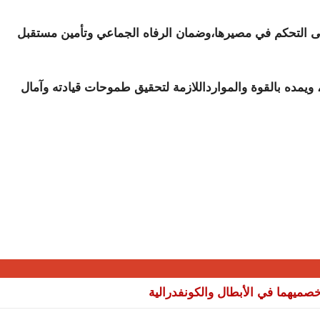
على التحكم في مصيرها،وضمان الرفاه الجماعي وتأمين مستقبل
 ويمده بالقوة والموارداللازمة لتحقيق طموحات قيادته وآمال
صميهما في الأبطال والكونفدرالية