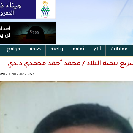
مقابلات
آراء
ثقافة
رياضة
صحة
مواقع
تسریع تنمیة البلاد / محمد أحمد محمدي ديدي
ثلاثاء, 02/06/2026 - 18:05