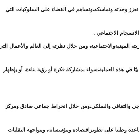
 تعزز وحدته وتماسكه،وتساهم في القضاء على السلوكيات التي
لانسجام الاجتماعي .
 المهنيةوالاجتماعية، ومن خلال نظرته إلى العالم والأعمال التي
جابيًا في هذه العملية،سواء بمشاركة فكرة أو رؤية بناءة، أو بإظهار
ولوجي والثقافي والسلكي،ومن خلال انخراط جماعي صادق ومركز
عدة وطننا على تطويراقتصاده ومؤسساته، ومواجهة التقلبات