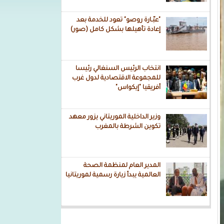
"عبّـارة روصو" تعود للخدمة بعد
إعادة تأهيلها بشكل كامل (صور)
انتخاب الرئيس السنغالي رئيسا
للمجموعة الاقتصادية لدول غرب
أفريقيا "إيكواس"
وزير الداخلية الموريتاني يزور معهد
تكوين الشرطة بالمغرب
المدير العام لمنظمة الصحة
العالمية يبدأ زيارة رسمية لموريتانيا