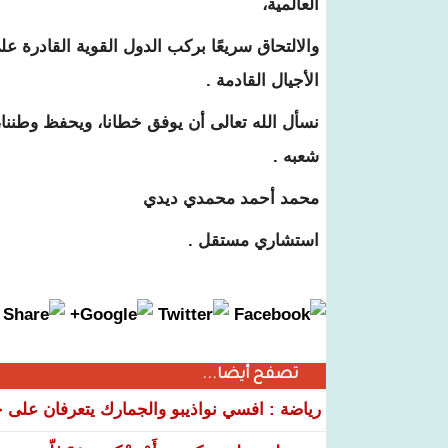
العالمية،
والالتحاق سريعًا بركب الدول القوية القادرة 
الأجيال القادمة .
نسأل الله تعالى أن يوفق خطانا، ويحفظ وطننا،
شعبه .
محمد أحمد محمدي ديدي
استشاري مستقل .
تصفح أيضا...
رياضة : افسي نواذيبو والجمارك يتعرفان على خ