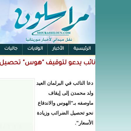
الرئيسية
الأخبار
الولايات
جاليات
الفيس بوك
نائب يدعو لتوقيف "هوس" تحصيل ا
دعا النائب في البرلمان العيد
ولد محمدن إلى إيقاف
ماوصفه بـ"الهوس والاندفاع
نحو تحصيل الضرائب وزيادة
الأسعار".