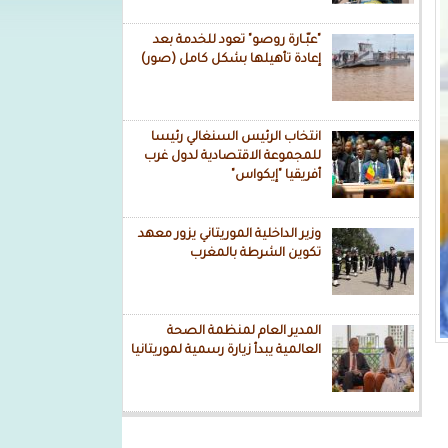
"عبّـارة روصو" تعود للخدمة بعد
إعادة تأهيلها بشكل كامل (صور)
انتخاب الرئيس السنغالي رئيسا
للمجموعة الاقتصادية لدول غرب
أفريقيا "إيكواس"
وزير الداخلية الموريتاني يزور معهد
تكوين الشرطة بالمغرب
المدير العام لمنظمة الصحة
العالمية يبدأ زيارة رسمية لموريتانيا