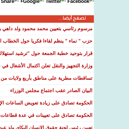
تصفح أيضا...
مرسوم رئاسي بتعيين محمد محمود ولد داهي رئ
حزب " نماء " ينظم لقاءا فكريا حول الخطاب ال
قرار بتوحيد خطبة الجمعة حول "ترشيد استهلاك ا
وزارة التجهيز والنقل تعلن اكتمال الأشغال ف
تساقطات مطرية على مناطق بأربع ولايات من ال
البيان الصادر عقب اجتماع مجلس الوزراء
الحكومة تصادق على زيادة تعويض الساعات الإضا
الحكومة تصادق على تعيينات في عدة قطاعات و
تعيين رئيس لجنة حقوق الإنسان البكاي ولد عبد