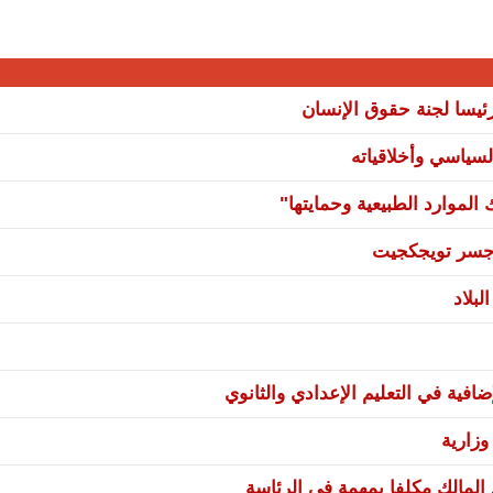
يسا لجنة حقوق الإنسان
سياسي وأخلاقياته
لموارد الطبيعية وحمايتها"
ي جسر تويجكجيت
بلاد
فية في التعليم الإعدادي والثانوي
زارية
 المالك مكلفا بمهمة في الرئاسة