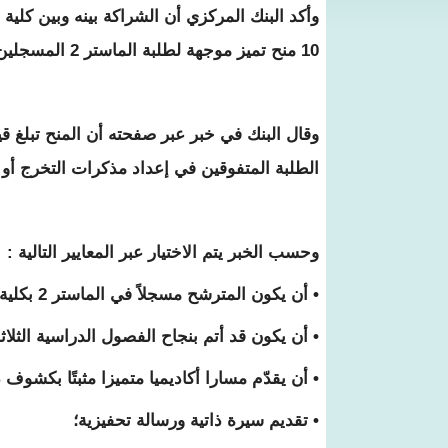
وأكد البنك المركزي أن الشراكة بينه وبين كلي
10 منح تميز موجهة لطلبة الماستر 2 المسجلين بالكلية.
الطلبة المتفوقين في إعداد مذكرات التخرج أو ف
وحسب الخبر يتم الاختيار عبر المعايير التالية :
• أن يكون المترشح مسجلاً في الماستر 2 بكلية الاقتصاد والتسيير – جامعة نواكشوط؛
• أن يكون قد أتم بنجاح الفصول الدراسية الثلاث
• أن يقدّم مسارا أكاديميا متميزا مثبتًا بكشوف درجات الم
• تقديم سيرة ذاتية ورسالة تحفيزية؛