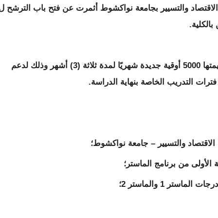
ة الاقتصاد والتسيير بجامعة نواكشوط أثمرت عن فتح باب الترشح ل
وقال البنك في خبر عبر صفحته أن المنح تبلغ قيمتها 5000 أوقية جديدة شهريًا لمدة ثلاثة (3) أشهر وذلك لدعم
ترات التدريب الخاصة بنهاية الدراسة.
ة الأولى من برنامج الماستر؛
استر 1 والماستر 2؛