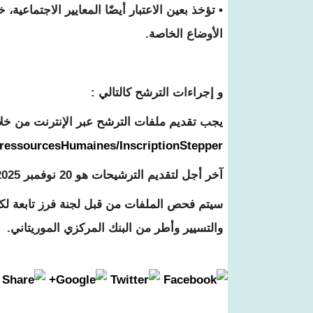
• تؤخذ بعين الاعتبار أيضًا المعايير الاجتماعي
الأوضاع الخاصة.
و إجراءات الترشح كالتالي :
يجب تقديم ملفات الترشح عبر الإنترنت من خلال
#/ressourcesHumaines/InscriptionStepper
آخر أجل لتقديم الترشيحات هو 20 نوفمبر 2025.
سيتم فحص الملفات من قبل لجنة فرز تابعة لكرس
والتسيير وأطر من البنك المركزي الموريتاني.