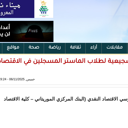
مقابلات
آراء
ثقافة
رياضة
صحة
مواقع
كزي يعلن عن 10 منح تشجيعية لطلاب الماستر المسجلين في الاقتصا
خميس, 06/11/2025 - 19:24
 الاقتصاد النقدي (البنك المركزي الموريتاني – كلية الاقتصاد