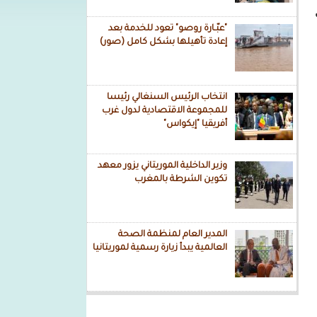
"عبّـارة روصو" تعود للخدمة بعد
إعادة تأهيلها بشكل كامل (صور)
انتخاب الرئيس السنغالي رئيسا
للمجموعة الاقتصادية لدول غرب
أفريقيا "إيكواس"
وزير الداخلية الموريتاني يزور معهد
تكوين الشرطة بالمغرب
المدير العام لمنظمة الصحة
العالمية يبدأ زيارة رسمية لموريتانيا