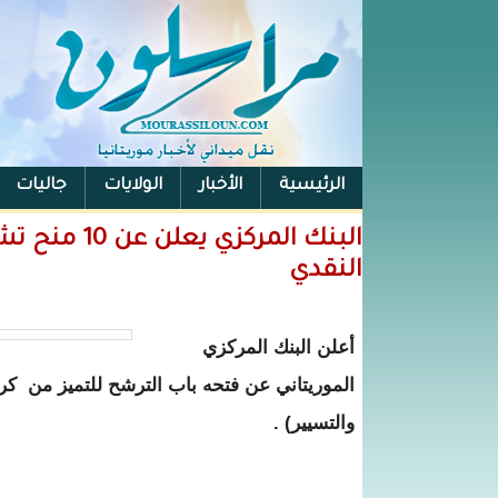
الرئيسية
الأخبار
الولايات
جاليات
الفيس بوك
البنك المر
النقدي
أعلن البنك المركزي
الموريتاني عن فتحه باب الترشح للتميز من كرسي
والتسيير) .