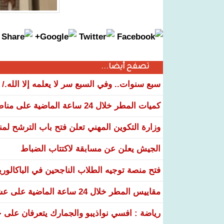
تصفح أيضا...
سبع سنوات.. وفي السبع سر لا يعلمه إلا الله./
كميات المطر خلال 24 ساعة الماضية على مناطق عدة من البلاد
وزارة التكوين المهني تعلن فتح باب الترشح لم
الجيش يعلن عن مسابقة لاكتتاب الضباط
فتح منصة توجيه الطلاب الناجحين في الباكالوري
مقاييس المطر خلال 24 ساعة الماضية على عشر ولايات
رياضة : افسي نواذيبو والجمارك يتعرفان على خ