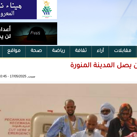
مقابلات
آراء
ثقافة
رياضة
صحة
مواقع
ن يصل المدينة المنورة
سبت, 17/05/2025 - 10:45