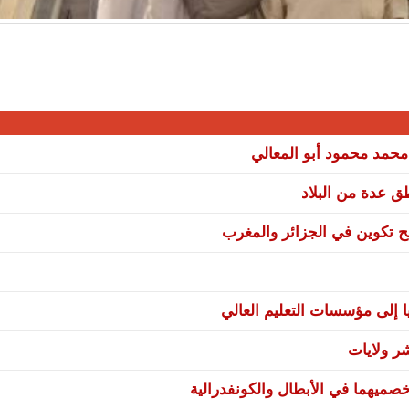
 محمد محمود أبو المعالي
نح تكوين في الجزائر والمغرب
ا إلى مؤسسات التعليم العالي
صميهما في الأبطال والكونفدرالية