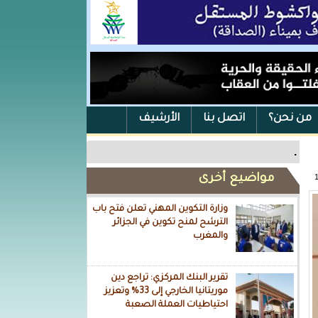
من نحن؟
اتصل بنا
الأرشيف
.
مواضيع أخرى
وزارة التكوين المهني تعلن فتح باب
الترشح لمنح تكوين في الجزائر
والمغرب
تقرير البنك المركزي: تراجع دين
موريتانيا الخارجي إلى 33% وتعزيز
احتياطيات العملة الصعبة