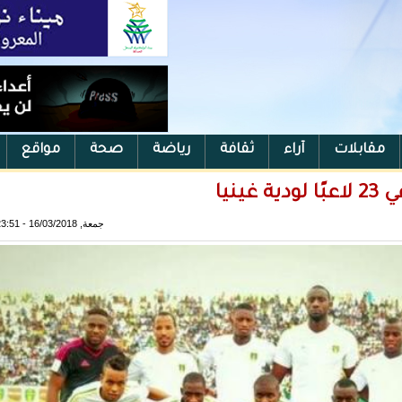
مقابلات
آراء
ثقافة
رياضة
صحة
مواقع
نيا
جمعة, 16/03/2018 - 23:51