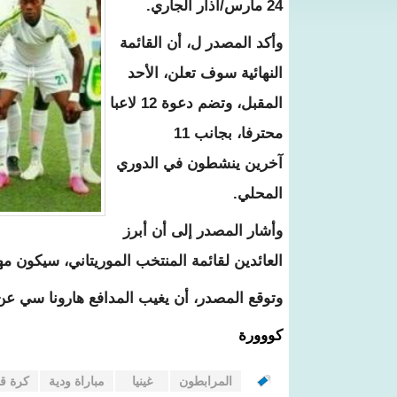
24 مارس/آذار الجاري.
وأكد المصدر ل، أن القائمة
النهائية سوف تعلن، الأحد
المقبل، وتضم دعوة 12 لاعبا
محترفا، بجانب 11
آخرين ينشطون في الدوري
المحلي.
وأشار المصدر إلى أن أبرز
العائدين لقائمة المنتخب الموريتاني، سيكون مه
وتوقع المصدر، أن يغيب المدافع هارونا سي عن 
كووورة
المرابطون
غينيا
مباراة ودية
كرة قد