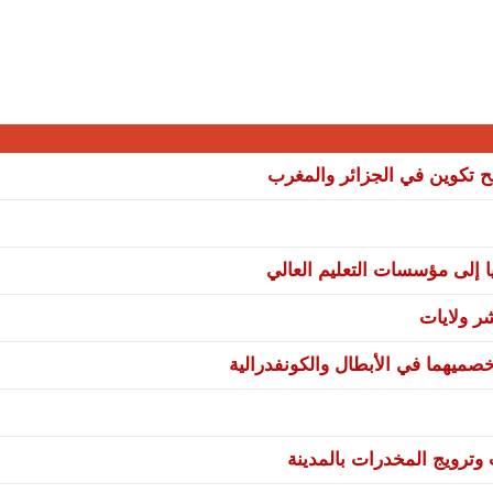
نح تكوين في الجزائر والمغرب
ا إلى مؤسسات التعليم العالي
صميهما في الأبطال والكونفدرالية
ترويج المخدرات بالمدينة