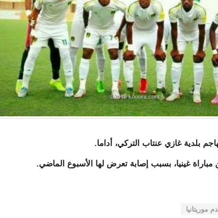
اجم بلدية غازي عنتاب التركي، أداما.
مباراة غينيا، بسبب إصابة تعرض لها الأسبوع الماضي.
م موريتانيا