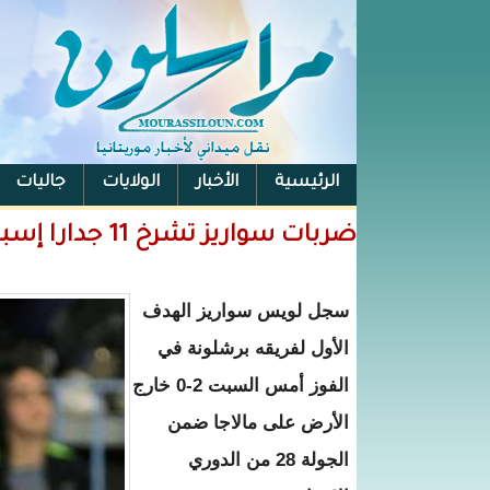
الرئيسية
الأخبار
الولايات
جاليات
الفيس بوك
ضربات سواريز تشرخ 11 جدارا إسبانيا
سجل لويس سواريز الهدف
الأول لفريقه برشلونة في
الفوز أمس السبت 2-0 خارج
الأرض على مالاجا ضمن
الجولة 28 من الدوري