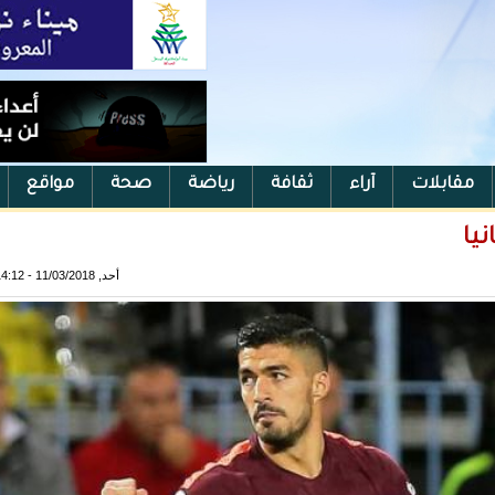
مقابلات
آراء
ثقافة
رياضة
صحة
مواقع
أحد, 11/03/2018 - 14:12