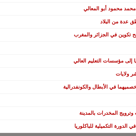
 محمد محمود أبو المعالي
نح تكوين في الجزائر والمغرب
ا إلى مؤسسات التعليم العالي
صميهما في الأبطال والكونفدرالية
ترويج المخدرات بالمدينة
 الدورة التكميلية للباكلوريا