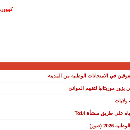
كووورة
وقين في الامتحانات الوطنية من المدينة
يزور موريتانيا لتقييم الموانئ
 على طريق منشأة To14
20 (صور)