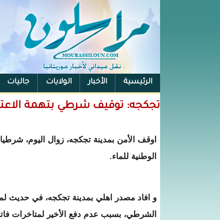
الرئيسية
الأخبار
الولايات
جاليات
الفيس بوك
تجكجه: توقيف شرطي بتهمة الاعتد
اوقف الأمن بمدينة تجكجه، زوال اليوم، شرطيا
الوطنية للماء.
و افاد مصدر اهلي بمدينة تجكجه، في حديث لم
الشرطي، بسبب عدم دفع الأخير لمتاخرات فاتورة الماء (5 آ