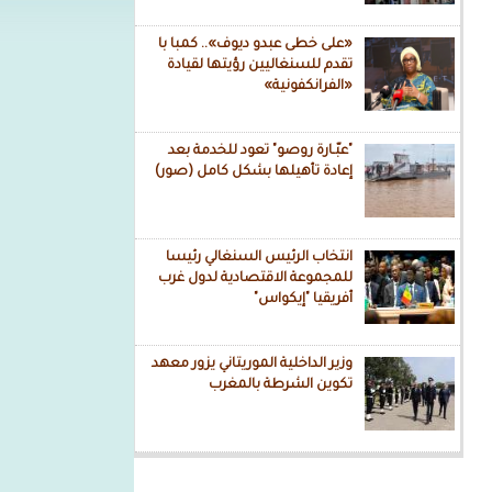
«على خطى عبدو ديوف».. كمبا با
تقدم للسنغاليين رؤيتها لقيادة
«الفرانكفونية»
"عبّـارة روصو" تعود للخدمة بعد
إعادة تأهيلها بشكل كامل (صور)
انتخاب الرئيس السنغالي رئيسا
للمجموعة الاقتصادية لدول غرب
أفريقيا "إيكواس"
وزير الداخلية الموريتاني يزور معهد
تكوين الشرطة بالمغرب