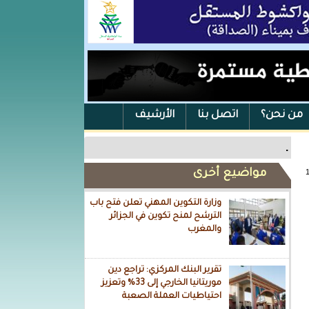
من نحن؟
اتصل بنا
الأرشيف
.
مواضيع أخرى
وزارة التكوين المهني تعلن فتح باب
الترشح لمنح تكوين في الجزائر
والمغرب
تقرير البنك المركزي: تراجع دين
موريتانيا الخارجي إلى 33% وتعزيز
احتياطيات العملة الصعبة