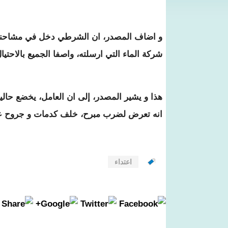
و اضاف المصدر، ان الشرطي دخل في مشاحنة م
شركة الماء التي ارسلته، واصفا الجميع بالاحتيا
هذا و يشير المصدر، إلى ان العامل، يخضع حالي
انه تعرض لضرب مبرح، خلف كدمات و جروح 
اعتداء