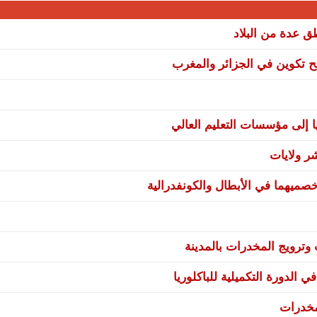
نح تكوين في الجزائر والمغرب
ا إلى مؤسسات التعليم العالي
صميهما في الأبطال والكونفدرالية
ترويج المخدرات بالمدينة
 الدورة التكميلية للباكلوريا
مخدرات