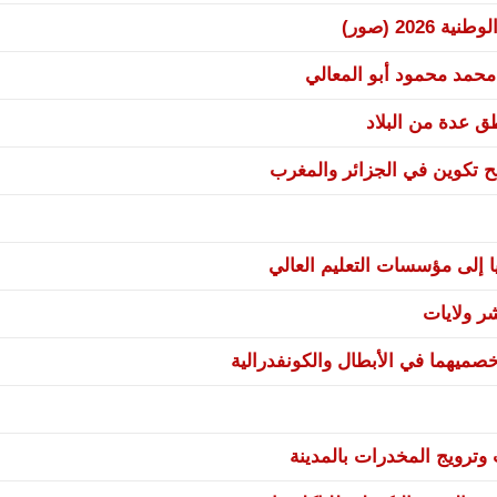
20 (صور)
 محمد محمود أبو المعالي
نح تكوين في الجزائر والمغرب
ا إلى مؤسسات التعليم العالي
صميهما في الأبطال والكونفدرالية
ترويج المخدرات بالمدينة