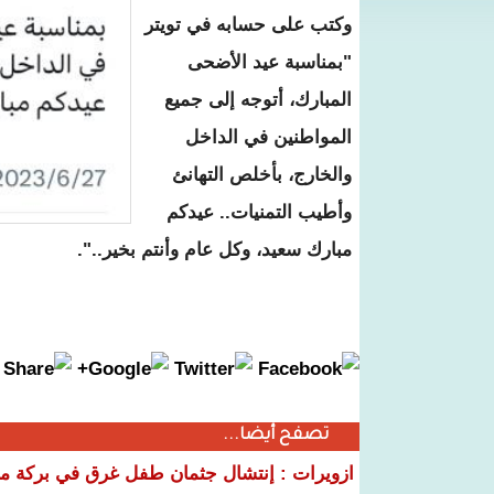
وكتب على حسابه في تويتر
"بمناسبة عيد الأضحى
المبارك، أتوجه إلى جميع
المواطنين في الداخل
والخارج، بأخلص التهانئ
وأطيب التمنيات.. عيدكم
مبارك سعيد، وكل عام وأنتم بخير..".
تصفح أيضا...
ازويرات : إنتشال جثمان طفل غرق في بركة مياه