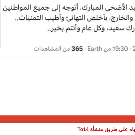
 على طريق منشأة To14