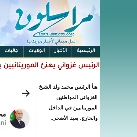
الرئيسية
الأخبار
الولايات
جاليات
الفيس بوك
الرئيس غزواني يهنئ الموريتانيين
هنأ الرئيس محمد ولد الشيخ
الغزواني المواطنين
الموريتانيين في الداخل
والخارج، بعيد الأضحى.