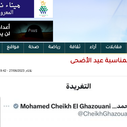
مقابلات
آراء
ثقافة
رياضة
صحة
مواقع
 بمناسبة عيد الأضحى
ثلاثاء, 27/06/2023 - 19:42