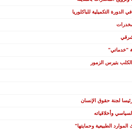
 الدورة التكميلية للباكلوريا
مخدرات
شرقي
ة "خدماتي"
لكلب بتيرس الزمور
يسا لجنة حقوق الإنسان
سياسي وأخلاقياته
لموارد الطبيعية وحمايتها"