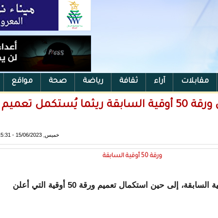
مقابلات
آراء
ثقافة
رياضة
صحة
مواقع
البنك المركزي يعلن استمرار تداول ورقة 50 أوقية السابقة ريثما يُستكمل تعميم
خميس, 15/06/2023 - 15:31
ورقة 50 أوقية السابقة
الله ولد أبيبكر، أنه سيستمر تداول ورقة 50 أوقية السابقة، إلى حين استكمال تعميم ورقة 50 أوقية التي أعلن