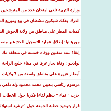
وزارة التربية تلغي امتحان عدد من المترشحين في
الدرك يفكك شبكتين تنشطان في بيع وتوزيع ال
كميات المطر على مناطق من ولاية الحوض ال
موريتانيا: إطلاق عملية التسجيل للحج عبر منص
إنقاذ ستة منقبين ووفاة خمسة في منطقة مك ا
نواذيبو : وفاة بحار غرقا في ميناء خليج الراحة
أمطار غزيرة على مناطق واسعة من 7 ولايات
مرسوم رئاسي بتعيين محمد محمود ولد داهي رئ
حزب " نماء " ينظم لقاءا فكريا حول الخطاب ال
قرار بتوحيد خطبة الجمعة حول "ترشيد استهلاك ا