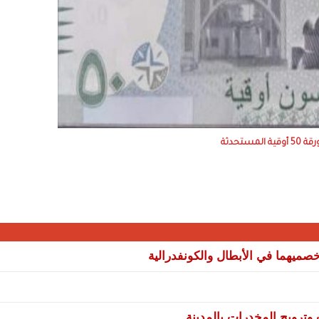
ة 50 أوقية المستحدثة
صميهما في الأبطال والكونفدرالية
ترويج المخدرات بالمدينة