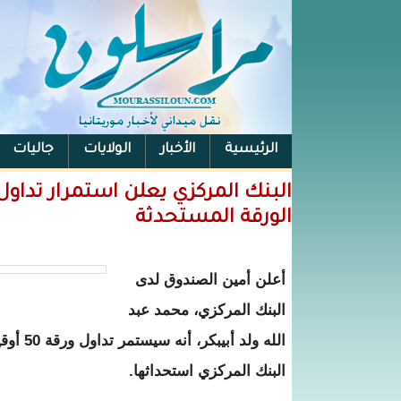
الرئيسية
الأخبار
الولايات
جاليات
الفيس بوك
الورقة المستحدثة
أعلن أمين الصندوق لدى
البنك المركزي، محمد عبد
البنك المركزي استحداثها.