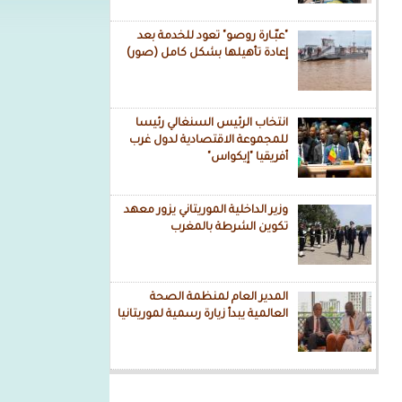
"عبّـارة روصو" تعود للخدمة بعد
إعادة تأهيلها بشكل كامل (صور)
انتخاب الرئيس السنغالي رئيسا
للمجموعة الاقتصادية لدول غرب
أفريقيا "إيكواس"
وزير الداخلية الموريتاني يزور معهد
تكوين الشرطة بالمغرب
المدير العام لمنظمة الصحة
العالمية يبدأ زيارة رسمية لموريتانيا