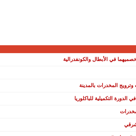
صميهما في الأبطال والكونفدرالية
ترويج المخدرات بالمدينة
 الدورة التكميلية للباكلوريا
مخدرات
شرقي