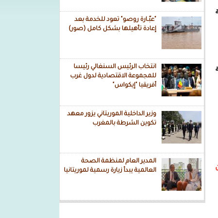
ة
"عبّـارة روصو" تعود للخدمة بعد
إعادة تأهيلها بشكل كامل (صور)
انتخاب الرئيس السنغالي رئيسا
للمجموعة الاقتصادية لدول غرب
أفريقيا "إيكواس"
وزير الداخلية الموريتاني يزور معهد
تكوين الشرطة بالمغرب
المدير العام لمنظمة الصحة
العالمية يبدأ زيارة رسمية لموريتانيا