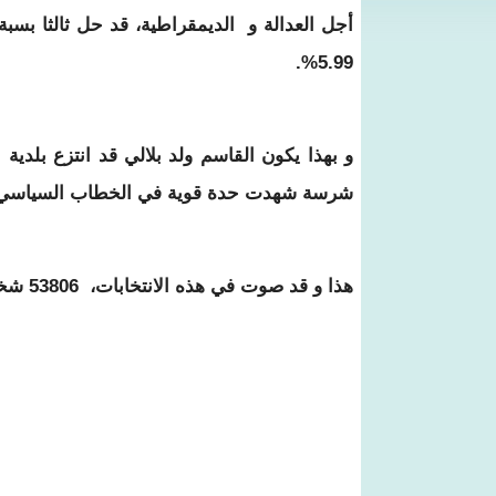
5.99%.
و بهذا يكون القاسم ولد بلالي قد انتزع بلدية 
شرسة شهدت حدة قوية في الخطاب السياسي بي
هذا و قد صوت في هذه الانتخابات، 53806 شخصا، منها منهم 4098 بطاقاتهم لاغية، فيما اختار 814 الحياد.