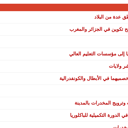
نح تكوين في الجزائر والمغرب
ا إلى مؤسسات التعليم العالي
صميهما في الأبطال والكونفدرالية
ترويج المخدرات بالمدينة
 الدورة التكميلية للباكلوريا
مخدرات