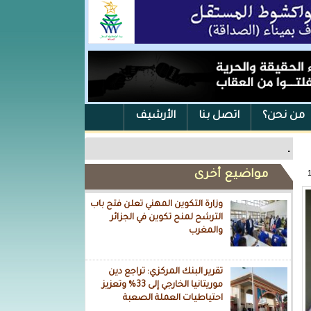
من نحن؟
اتصل بنا
الأرشيف
.
مواضيع أخرى
وزارة التكوين المهني تعلن فتح باب
الترشح لمنح تكوين في الجزائر
والمغرب
تقرير البنك المركزي: تراجع دين
موريتانيا الخارجي إلى 33% وتعزيز
احتياطيات العملة الصعبة