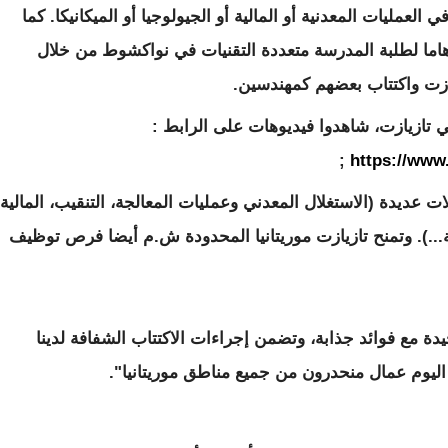
لعمليات المعدنية أو المالية أو الجيولوجيا أو الميكانيكا. كما
اما لطلبة المدرسة متعددة التقنيات في نواكشوط من خلال
يازت واكتتاب بعضهم كمهندسين.
 تازيازت، شاهدوا فيديوهات على الرابط :
;
https://www
ديدة (الاستغلال المعدني وعمليات المعالجة، التنقيب، المالية،
ية...). وتمنح تازيازت موريتانيا المحدودة ش.م أيضا فرص توظيف
ة مع فوائد جذابة، وتضمن إجراءات الاكتتاب الشفافة لدينا
ليوم عمال منحدرون من جميع مناطق موريتانيا".