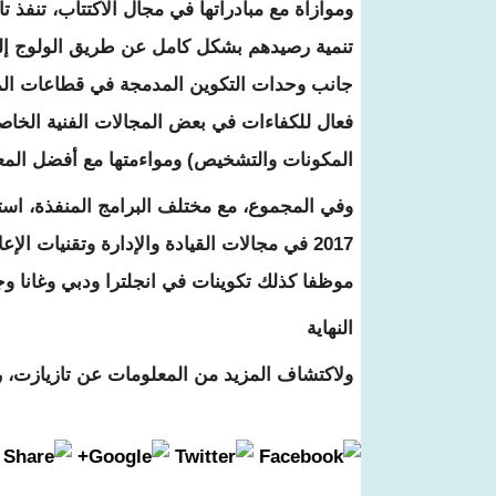
وموازاة مع مبادراتها في مجال الاكتتاب، تنفذ
تنمية رصيدهم بشكل كامل عن طريق الولوج إلى ا
جانب وحدات التكوين المدمجة في قطاعات المنج
فعال للكفاءات في بعض المجالات الفنية الخاصة 
المكونات والتشخيص) ومواءمتها مع أفضل المعاي
موظفا كذلك تكوينات في انجلترا ودبي وغانا وجز
النهاية
ولاكتشاف المزيد من المعلومات عن تازيازت، ر