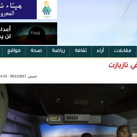
مقابلات
آراء
ثقافة
رياضة
صحة
مواقع
خميس, 30/11/2017 - 14:19