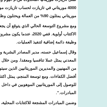
موريتاني يمثلون 90% من العمالة ويحتلون وظائف في جميع المستويات، بما في ذلك مستوى الإدارة العليا.
ومع مشروع التوسعة الحالي الذي يتوقع أن يجع
وظيفة دائمة إضافية لتنفيذ العمليات.
وقال إسماعيل حسنه، مدير المصادر البشرية وا
المعدني يمثل عملا تنافسيا ومعقدا. ومن خلال خ
من المهنيين والمديرين الموريتانيين الذين سي
أفضل الكفاءات. ومع توسعة المنجم، يمثل اكتتا
للوصول إلى الموريتانيين الموهوبين في داخل ا
المبادرات.".
وضمن المبادرات المشجعة للاكتتابات المحلية،