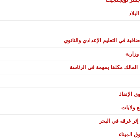
ي جسر تويجكجيت
بلاد
فية في التعليم الإعدادي والثانوي
زارية
 المالك مكلفا بمهمة في الرئاسة
ى الإنقاذ
إثر غرقه في البحر
ق الميناء