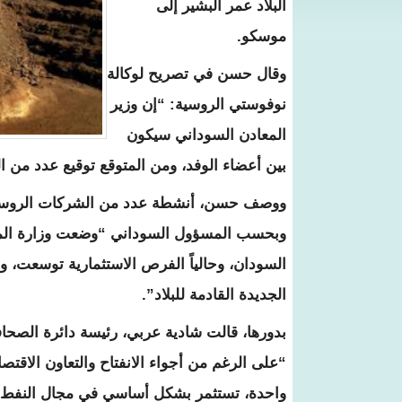
البلاد عمر البشير إلى
موسكو.
وقال حسن في تصريح لوكالة
نوفوستي الروسية: “إن وزير
المعادن السوداني سيكون
بين أعضاء الوفد، ومن المتوقع توقيع عدد من ا
ووصف حسن، أنشطة عدد من الشركات الروسية 
وبحسب المسؤول السوداني “وضعت وزارة المعاد
السودان، وحالياً الفرص الاستثمارية توسعت، و
الجديدة القادمة للبلاد”.
بدورها، قالت شادية عربي، رئيسة دائرة الصحافة ا
“على الرغم من أجواء الانفتاح والتعاون الاقت
واحدة، تستثمر بشكل أساسي في مجال النفط و