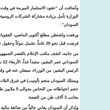
وأضافت أن “عقود الاستثمار المبرمة في وقت 
الوزارة تأمل بزيادة مشاركة الشركات الروسية ف
السودان”.
ورفعت واشنطن مطلع أكتوبر الماضي، العقوبات
فرضت قبل نحو 20 عاماً، تشمل بنوكاً وحقول نفطٍ، وموانئ، وشركات بناء، وشركات للصناعات التحويلية.
من جانبه، كشف مكتب الإعلام بالقصر الجمهوري
الس
الرئيس البشير، من الوزراء، سيعلن عنه في وق
ويمتلك السودان منجم (أوتيب) في شرق البلاد،
بجانب 3 آلاف طن من الفضة.