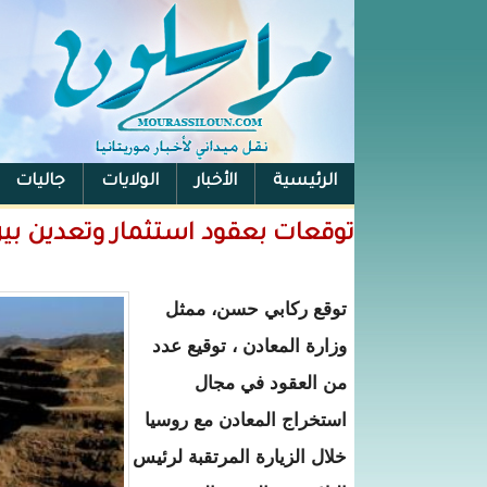
الرئيسية
الأخبار
الولايات
جاليات
الفيس بوك
توقعات بعقود استثمار وتعدين بي
توقع ركابي حسن، ممثل
وزارة المعادن ، توقيع عدد
من العقود في مجال
استخراج المعادن مع روسيا
خلال الزيارة المرتقبة لرئيس