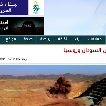
مقابلات
آراء
ثقافة
رياضة
صحة
مواقع
ن السودان وروسيا
أربعاء, 22/11/2017 - 19:04