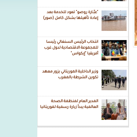
"عبّـارة روصو" تعود للخدمة بعد
إعادة تأهيلها بشكل كامل (صور)
انتخاب الرئيس السنغالي رئيسا
للمجموعة الاقتصادية لدول غرب
أفريقيا "إيكواس"
وزير الداخلية الموريتاني يزور معهد
تكوين الشرطة بالمغرب
المدير العام لمنظمة الصحة
العالمية يبدأ زيارة رسمية لموريتانيا