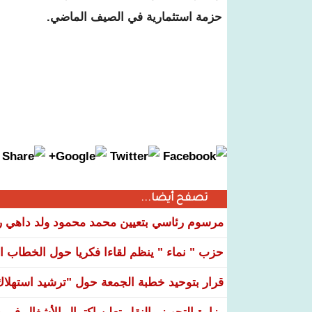
حزمة استثمارية في الصيف الماضي.
تصفح أيضا...
مرسوم رئاسي بتعيين محمد محمود ولد داهي رئ
حزب " نماء " ينظم لقاءا فكريا حول الخطاب ال
قرار بتوحيد خطبة الجمعة حول "ترشيد استهلاك ا