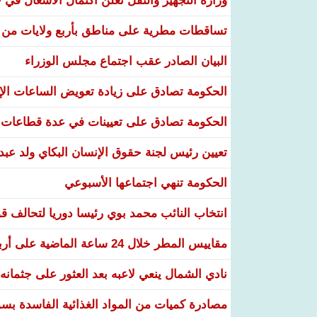
وزارة التجهيز والنقل تعلن اكتمال الأشغال ف
تساقطات مطرية على مناطق بأربع ولايات من ال
البيان الصادر عقب اجتماع مجلس الوزراء
الحكومة تصادق على زيادة تعويض الساعات الإضا
الحكومة تصادق على تعيينات في عدة قطاعات و
تعيين رئيس لجنة حقوق الإنسان البكاي ولد عبد
الحكومة تنهي اجتماعها الأسبوعي
انتخاب النائب محمد بوي رئيسا دوريا لتحالف قو
مقاييس المطر خلال 24 ساعة الماضية على أربع ولايات
نادي الشمال ينعي لاعبه بعد العثور على جثمانه 
مصادرة كميات من المواد الغذائية الفاسدة بسو