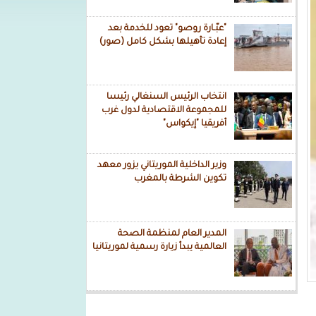
"عبّـارة روصو" تعود للخدمة بعد
إعادة تأهيلها بشكل كامل (صور)
انتخاب الرئيس السنغالي رئيسا
للمجموعة الاقتصادية لدول غرب
أفريقيا "إيكواس"
وزير الداخلية الموريتاني يزور معهد
تكوين الشرطة بالمغرب
المدير العام لمنظمة الصحة
العالمية يبدأ زيارة رسمية لموريتانيا