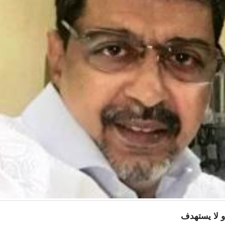
و لا يستهدف