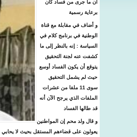
أن ما جرى من فساد كان
برعاية رسمية
و أضاف في مقابلة مع قناة
الوطنية في برنامج كلام في
السياسة : إنه بالنظر إلى ما
كشفت عنه لجنة التحقيق
يتوقع أن يكون الفساد أوسع
حيث لم يشمل التحقيق
سوى 11 ملفا من عشرات
الملفات الذي يرجح الآن أنه
قد طالها الفساد
و قال ولد محم إن المواطنين
يعولون على قضاءهم المستقل بحيث لا يحابي 