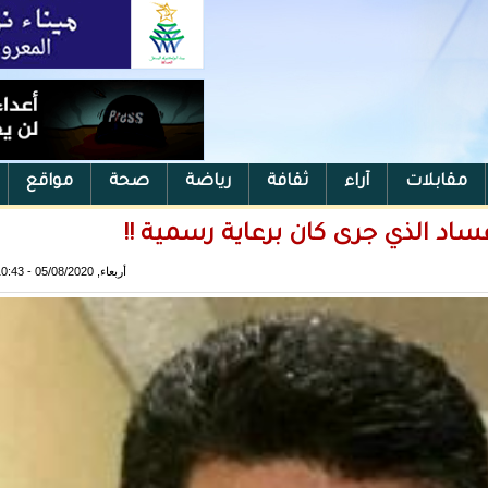
مقابلات
آراء
ثقافة
رياضة
صحة
مواقع
ساد الذي جرى كان برعاية رسمية !!
أربعاء, 05/08/2020 - 10:43