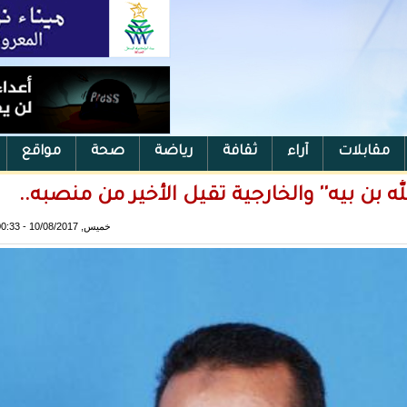
مقابلات
آراء
ثقافة
رياضة
صحة
مواقع
لله بن بيه'' والخارجية تقيل الأخير من منصبه..
خميس, 10/08/2017 - 00:33