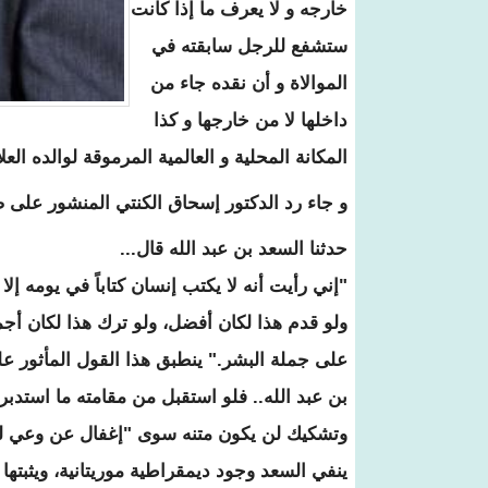
خارجه و لا يعرف ما إذا كانت
ستشفع للرجل سابقته في
الموالاة و أن نقده جاء من
داخلها لا من خارجها و كذا
المكانة المحلية و العالمية المرموقة لوالده العلا
و جاء رد الدكتور إسحاق الكنتي المنشور على 
حدثنا السعد بن عبد الله قال...
"إني رأيت أنه لا يكتب إنسان كتاباً في يومه إل
ولو قدم هذا لكان أفضل، ولو ترك هذا لكان أج
على جملة البشر." ينطبق هذا القول المأثور عل
بن عبد الله.. فلو استقبل من مقامته ما استدبر
وتشكيك لن يكون متنه سوى "إغفال عن وعي لل
ينفي السعد وجود ديمقراطية موريتانية، ويثبته