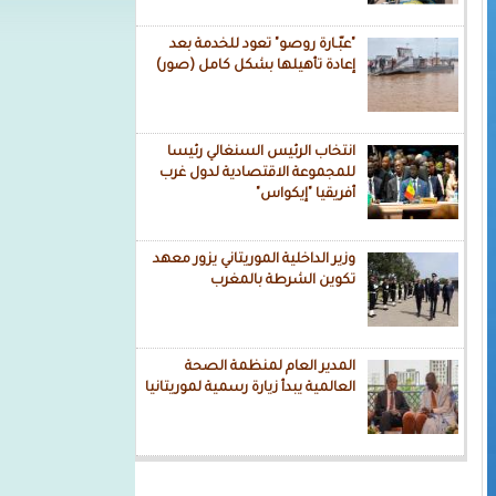
"عبّـارة روصو" تعود للخدمة بعد
إعادة تأهيلها بشكل كامل (صور)
انتخاب الرئيس السنغالي رئيسا
للمجموعة الاقتصادية لدول غرب
أفريقيا "إيكواس"
وزير الداخلية الموريتاني يزور معهد
تكوين الشرطة بالمغرب
المدير العام لمنظمة الصحة
العالمية يبدأ زيارة رسمية لموريتانيا