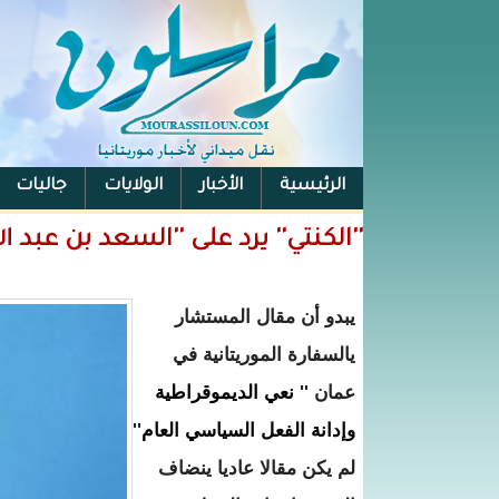
الرئيسية
الأخبار
الولايات
جاليات
الفيس بوك
''الكنتي'' يرد على ''السعد بن عبد ا
يبدو أن مقال المستشار
يالسفارة الموريتانية في
عمان ''
نعي الديموقراطية
وإدانة الفعل السياسي العام
''
لم يكن مقالا عاديا ينضاف