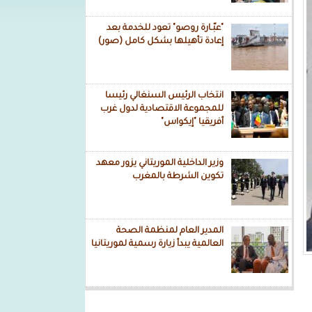
"عبّـارة روصو" تعود للخدمة بعد
إعادة تأهيلها بشكل كامل (صور)
انتخاب الرئيس السنغالي رئيسا
للمجموعة الاقتصادية لدول غرب
أفريقيا "إيكواس"
وزير الداخلية الموريتاني يزور معهد
تكوين الشرطة بالمغرب
المدير العام لمنظمة الصحة
العالمية يبدأ زيارة رسمية لموريتانيا