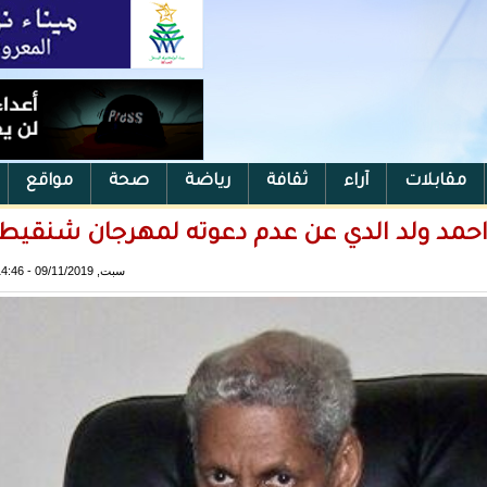
مقابلات
آراء
ثقافة
رياضة
صحة
مواقع
 احمد ولد الدي عن عدم دعوته لمهرجان شنقيط
سبت, 09/11/2019 - 14:46