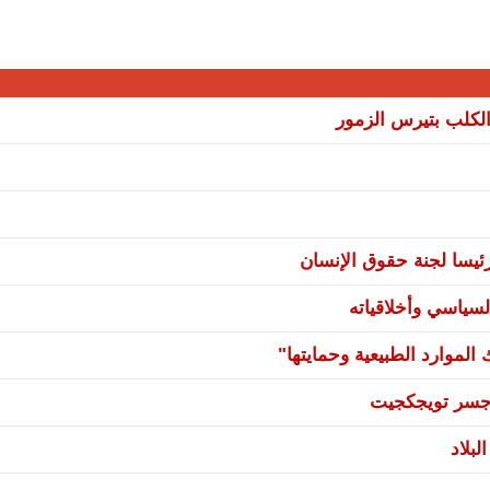
لكلب بتيرس الزمور
يسا لجنة حقوق الإنسان
سياسي وأخلاقياته
لموارد الطبيعية وحمايتها"
ي جسر تويجكجيت
بلاد