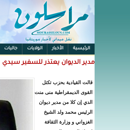
الرئيسية
الأخبار
الولايات
جاليات
الفيس بوك
مدير الديوان يعتذر للسفير سيدي
قالت القيادية بحزب تكتل
القوى الديمقراطية منى منت
الدي إن كلا من مدير ديوان
الرئيس محمد ولد الشيخ
الغزواني و وزارة الثقافة