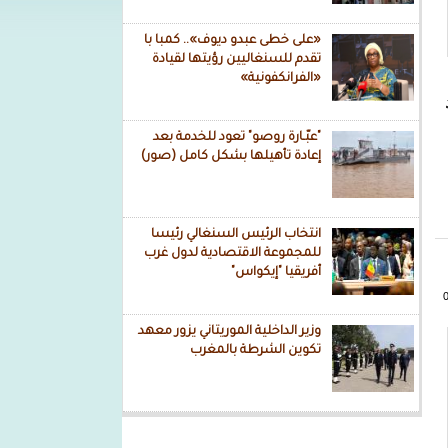
«على خطى عبدو ديوف».. كمبا با
تقدم للسنغاليين رؤيتها لقيادة
«الفرانكفونية»
"عبّـارة روصو" تعود للخدمة بعد
إعادة تأهيلها بشكل كامل (صور)
انتخاب الرئيس السنغالي رئيسا
للمجموعة الاقتصادية لدول غرب
أفريقيا "إيكواس"
وزير الداخلية الموريتاني يزور معهد
تكوين الشرطة بالمغرب