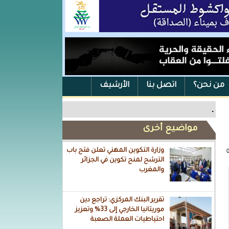
من نحن؟
اتصل بنا
الأرشيف
.
مواضيع أخرى
وزارة التكوين المهني تعلن فتح باب
الترشح لمنح تكوين في الجزائر
والمغرب
تقرير البنك المركزي: تراجع دين
موريتانيا الخارجي إلى 33% وتعزيز
احتياطيات العملة الصعبة