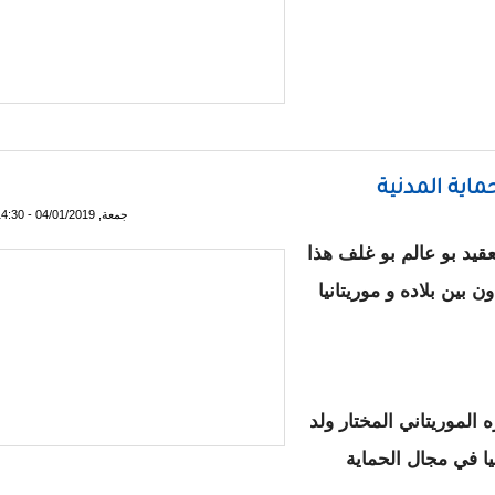
 الكفاءات "مد" حول التحول الرقمي
ماية المدنية
جمعة, 04/01/2019 - 14:30
عقيد بو عالم بو غلف هذا
 بين بلاده و موريتانيا
الموريتاني المختار ولد
يا في مجال الحماية