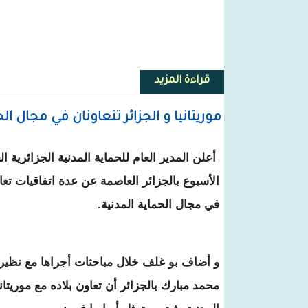
قراءة المزيد
حول نواكشوط: اختتام أشغال ملتقى
موريتانيا و الجزائر تتعاونان في مجال الح
أعلن المدير العام للحماية المدنية الجزائرية ال
الأسبوع بالجزائر العاصمة عن عدة اتفاقيات تعاون
في مجال الحماية المدنية.
و أضاف بو غلف خلال مباحثات أجراها مع نظيره 
محمد مبارك بالجزائر أن تعاون بلاده مع موريتان