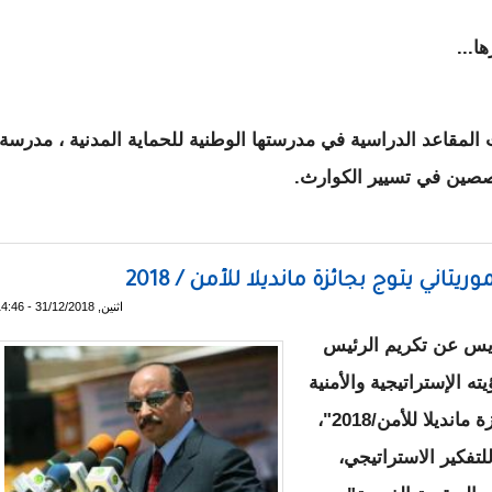
ا...
المقاعد الدراسية في مدرستها الوطنية للحماية المدنية ، مدرسة
ي مجال الحماية المدنية
اثنين, 31/12/2018 - 14:46
2018 الإعلان في باريس عن تكريم الرئيس
ه الإستراتيجية والأمنية
ودورها في تأمين منطقة الساحل، ومنحه " جائزة مانديلا للأمن/2018"،
Institut Mand الدولي للتفكير الاستراتيجي،