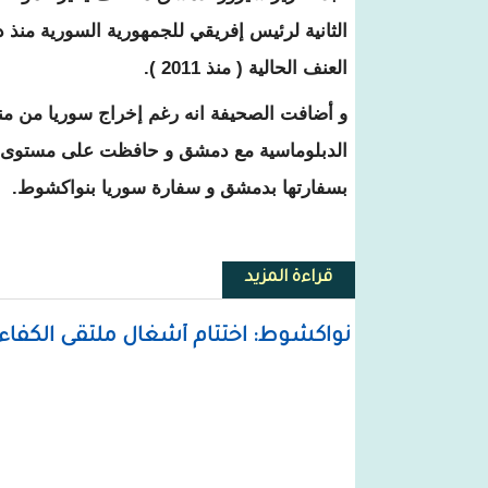
الثانية لرئيس إفريقي للجمهورية السورية منذ 
العنف الحالية ( منذ 2011 ).
الدبلوماسية مع دمشق و حافظت على مستوى " م
بسفارتها بدمشق و سفارة سوريا بنواكشوط.
قراءة المزيد
حول الصحافة الدولية تهتم بزيارة 
نواكشوط: اختتام أشغال ملتقى الكفاءا