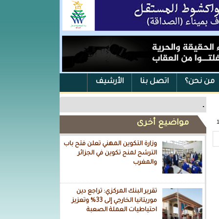
من نحن؟
اتصل بنا
الأرشيف
.
مواضيع أخرى
وزارة التكوين المهني تعلن فتح باب
الترشح لمنح تكوين في الجزائر
والمغرب
تقرير البنك المركزي: تراجع دين
موريتانيا الخارجي إلى 33% وتعزيز
احتياطيات العملة الصعبة