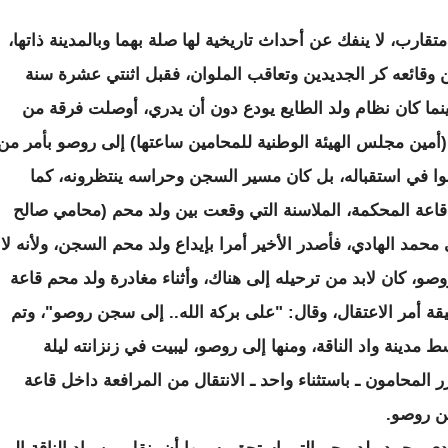
ارب، لا ينفك عن أحداث تاريخية لها صلة بهما وبالمدينة ذاتها،
بين وقائعه كر الجديدين وتعاقب الملوان، فقبل اثنتي عشرة سنة
وبالتحديد في شهر نوفمبر عام 2004، وبينما كان نظام ولد الطايع يودع دون أن يدري، أوصلت فرقة من
مين مجلس الهيئة الوطنية للمحامين ساعتها) إلى روصو بأمر من
ونوا في استقباله، بل كان مسير السجن وحراسه ينتظرونه، كما
ل قاعة المحكمة، الملاسنة التي وقعت بين ولد محم (محامي صالح
حمد الهادي، فأصدر الأخير أمرا بإيداع ولد محم السجن، ولأنه لا
صو، كان لابد من ترحيله إلى هناك، وأثناء مغادرة ولد محم قاعة
ة أمر الاعتقال، وقال: "على بركة الله.. إلى سجن روصو"، وتم
دينة واد الناقة، ومنها إلى روصو، ليبيت في زنزانته ليلة
ر المحامون ـ باستثناء واحد ـ الانتقال من المرافعة داخل قاعة
جن روصو.