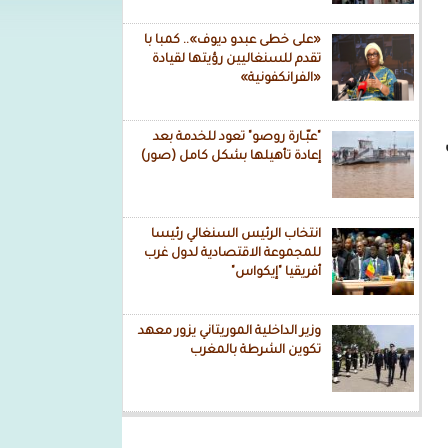
«على خطى عبدو ديوف».. كمبا با
تقدم للسنغاليين رؤيتها لقيادة
«الفرانكفونية»
"عبّـارة روصو" تعود للخدمة بعد
إعادة تأهيلها بشكل كامل (صور)
انتخاب الرئيس السنغالي رئيسا
للمجموعة الاقتصادية لدول غرب
أفريقيا "إيكواس"
وزير الداخلية الموريتاني يزور معهد
تكوين الشرطة بالمغرب