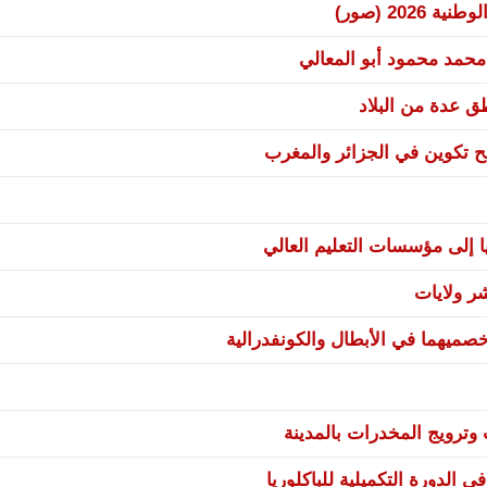
20 (صور)
 محمد محمود أبو المعالي
نح تكوين في الجزائر والمغرب
ا إلى مؤسسات التعليم العالي
صميهما في الأبطال والكونفدرالية
ترويج المخدرات بالمدينة
 الدورة التكميلية للباكلوريا