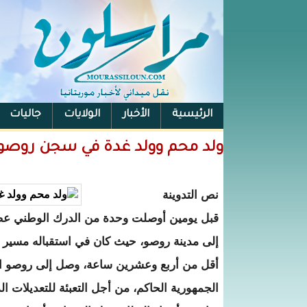
الرئيسية
الأخبار
الولايات
جاليات
الفيس بوك
ولد محم وولد غدة في سجن روصو.. 
نص التدوينة
قبل يومين أوصلت وحدة من الدرك الوطني عضو
إلى مدينة روصو، حيث كان في استقباله مسير 
أقل من أربع وعشرين ساعة، وصل إلى روصو ا
الجمهورية الحاكم، من أجل التعبئة للتعديلات ا