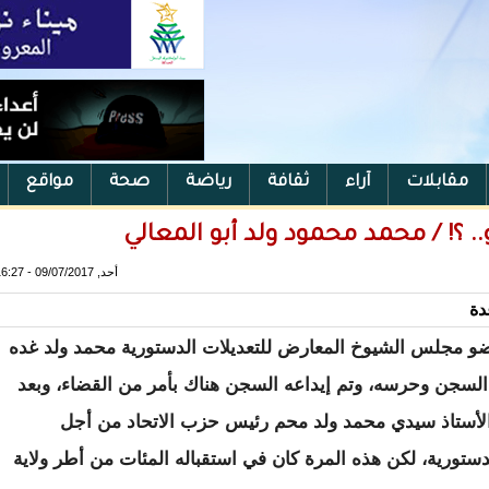
مقابلات
آراء
ثقافة
رياضة
صحة
مواقع
؟! / محمد محمود ولد أبو المعالي
أحد, 09/07/2017 - 16:27
 مجلس الشيوخ المعارض للتعديلات الدستورية محمد ولد غده
السجن وحرسه، وتم إيداعه السجن هناك بأمر من القضاء، وبعد
لأستاذ سيدي محمد ولد محم رئيس حزب الاتحاد من أجل
لدستورية، لكن هذه المرة كان في استقباله المئات من أطر ولاية