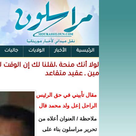
الرئيسية
الأخبار
الولايات
جاليات
الفيس بوك
لولا أنك منحة ،لقلنا لك إن الوق
مين ـ عقيد متقاعد
مقال تأبيني في حق الرئيس
الراحل إعل ولد محمد فال
ملاحظة / العنوان أعلاه من
تحرير مراسلون بناء على