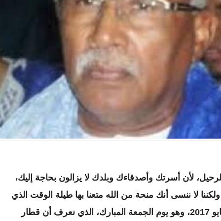
رحيل، لأن أسرتك وأصدقاءك وبلدك لا يزالون بحاجة إليك،
 ولكننا لا ننسى أنك منحة من الله متعنا بها طيلة الوقت الذي
شاء، واستردها عندما شاء في هذا اليوم، 5 مايو 2017، وهو يوم الجمعة المبارك، الذي نعرف أن قطار