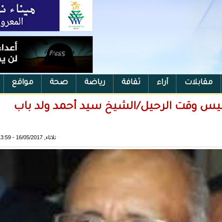
مقابلات
آراء
ثقافة
رياضة
صحة
مواقع
ت ليس وقت الرحيل/الشيخ سيد أحمد ولد باب
ثلاثاء, 16/05/2017 - 13:59