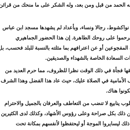
له الحمد من قبل ومن بعد، وله الشكر على ما منحك من قرائن
نواكشوط، رجالا ونساء، وبأعداد لم يشهدها مسجد ابن عباس
ترحموا على روحك الطاهرة. إن هذا الحضور الجماهيري
لمفجوعين أو عن اعترافهم بما مثلته بالنسبة للبلد فحسب، بل
ت السعادة الخاصة بالشهداء والصديقين.
حقها فجأة في ذلك الوقت نظرا للظروف، مما حرم العديد من
 الأمامية في الصلاة عليك، حيث عاد هذا الفضل وهذا الشرف
ونوا هناك.
 ينابيع لا تنضب من التعاطف والعرفان بالجميل والاحترام
ن ذلك بكل صراحة وعلى رؤوس الأشهاد، وكذلك لدى الكثيرين
ك ليسايروا الموجة أو ليحتفظوا لأنفسهم بمكانة تحت