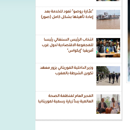
"عبّـارة روصو" تعود للخدمة بعد
إعادة تأهيلها بشكل كامل (صور)
انتخاب الرئيس السنغالي رئيسا
للمجموعة الاقتصادية لدول غرب
أفريقيا "إيكواس"
وزير الداخلية الموريتاني يزور معهد
تكوين الشرطة بالمغرب
المدير العام لمنظمة الصحة
العالمية يبدأ زيارة رسمية لموريتانيا