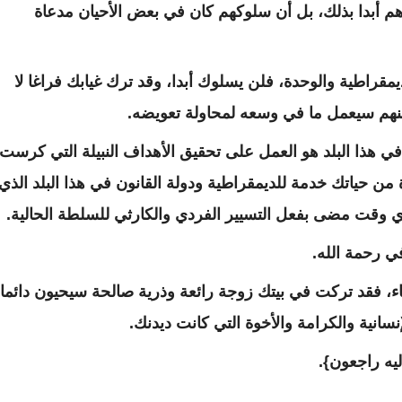
م أبدا بذلك، بل أن سلوكهم كان في بعض الأحيان مدعاة
مقراطية والوحدة، فلن يسلوك أبدا، وقد ترك غيابك فراغا لا
نهم سيعمل ما في وسعه لمحاولة تعويضه.
ي هذا البلد هو العمل على تحقيق الأهداف النبيلة التي كرست
تك طيلة الـ12 سنة الأخيرة من حياتك خدمة للديمقراطية ودولة القانون في هذا البلد الذي
 وقت مضى بفعل التسيير الفردي والكارثي للسلطة الحالية.
في رحمة الله.
اء، فقد تركت في بيتك زوجة رائعة وذرية صالحة سيحيون دائما
سانية والكرامة والأخوة التي كانت ديدنك.
إليه راجعون}.