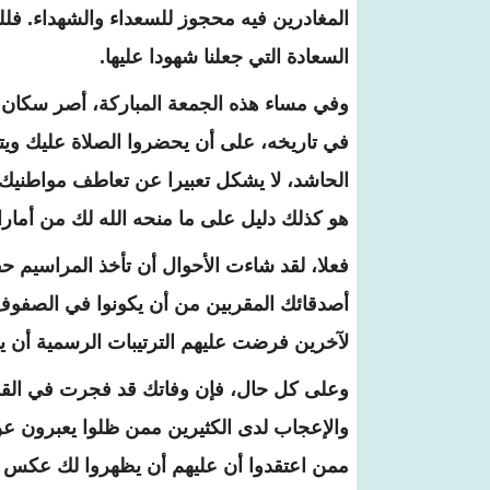
المغادرين فيه محجوز للسعداء والشهداء. فل
السعادة التي جعلنا شهودا عليها.
وفي مساء هذه الجمعة المباركة، أصر سكان 
في تاريخه، على أن يحضروا الصلاة عليك وي
الحاشد، لا يشكل تعبيرا عن تعاطف مواطنيك ا
هو كذلك دليل على ما منحه الله لك من أمارا
فعلا، لقد شاءت الأحوال أن تأخذ المراسيم 
أصدقائك المقربين من أن يكونوا في الصفوف
لآخرين فرضت عليهم الترتيبات الرسمية أن يك
وعلى كل حال، فإن وفاتك قد فجرت في القلوب
والإعجاب لدى الكثيرين ممن ظلوا يعبرون ع
ممن اعتقدوا أن عليهم أن يظهروا لك عكس ذل