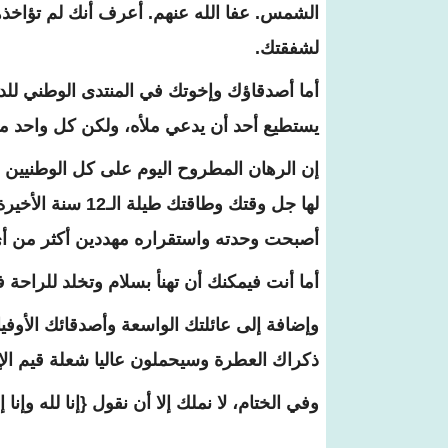
الشمس. عفا الله عنهم. أعرف أنك لم تؤاخذه
لشفقتك.
أما أصدقاؤك وإخوتك في المنتدى الوطني للدي
يستطيع أحد أن يدعي ملأه، ولكن كل واحد م
إن الرهان المطروح اليوم على كل الوطنيين ف
لها جل وقتك وطاق
أصبحت وحدته واستقراره مهددين أكثر من أي
أما أنت فيمكنك أن تهنأ بسلام وتخلد للراحة 
وإضافة إلى عائلتك الواسعة وأصدقائك الأوفي
ذكراك العطرة وسيحملون عاليا شعلة قيم الإن
وفي الختام، لا نملك إلا أن نقول {إنا لله وإنا 