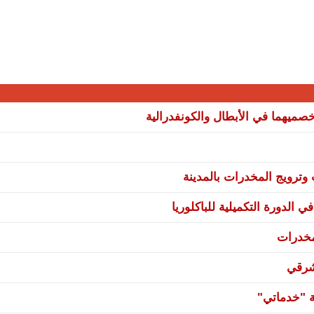
صميهما في الأبطال والكونفدرالية
ترويج المخدرات بالمدينة
 الدورة التكميلية للباكلوريا
مخدرات
شرقي
ة "خدماتي"