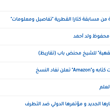
ية من مسابقة كتارا القطرية "تفاصيل ومعلومات"
 محفوظ ولد أحمد
فقهية" للشيخ محنض باب (تقاريظ)
لعلم
ا الجديد و مؤتمرها الدولي ضد التطرف