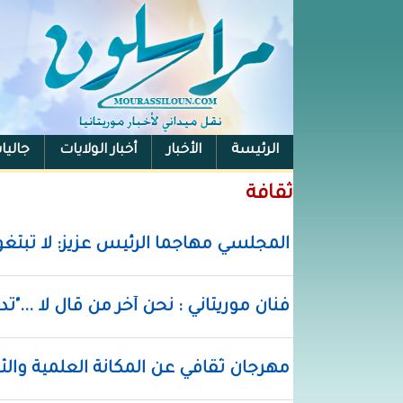
الرئيسة
الأخبار
أخبار الولايات
جاليا
ثقافة
المجلسي مهاجما الرئيس عزيز: لا تبتغوا 
فنان موريتاني : نحن آخر من قال لا ..."تد
مهرجان ثقافي عن المكانة العلمية والث