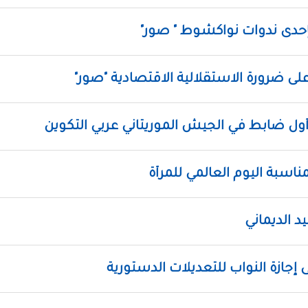
إحدى ندوات نواكشوط " صور"
 ضرورة الاستقلالية الاقتصادية "صور"
أول ضابط في الجيش الموريتاني عربي التكوين
اسبة اليوم العالمي للمرأة
د الديماني
إجازة النواب للتعديلات الدستورية