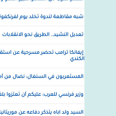
شبه مقاطعة لندوة تخلد يوم لفرنكفون
تعديل النشيد.. الطريق نحو الانقلابات
إيفانكا ترامب تحضر مسرحية عن استقبال
الكندي
المستعربون في السنغال: نضال من أجل
وزير فرنسي للعرب: عليكم أن تعتزوا بلغ
السيد ولد اباه يتذكر دفاعه عن موريتان