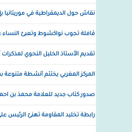
نقاش حول الديمقراطية في موريتانيا ب
قافلة تجوب نواكشوط وتعبئ النساء على
تقديم الأستاذ الخليل النحوي لمذكرات 
المركز المغربي يختتم أنشطة متنوعة بمن
صدور كتاب جديد للعلامة محمذ بن احمي
رابطة تخليد المقاومة تهنئ الرئيس على 