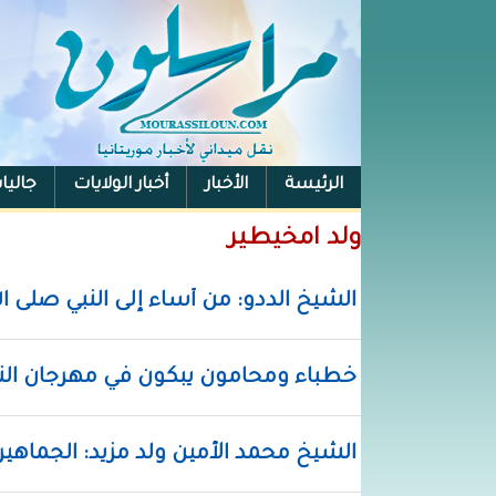
الرئيسة
الأخبار
أخبار الولايات
جاليا
ولد امخيطير
الشيخ الددو: من أساء إلى النبي صلى ا
خطباء ومحامون يبكون في مهرجان الن
الشيخ محمد الأمين ولد مزيد: الجماهير