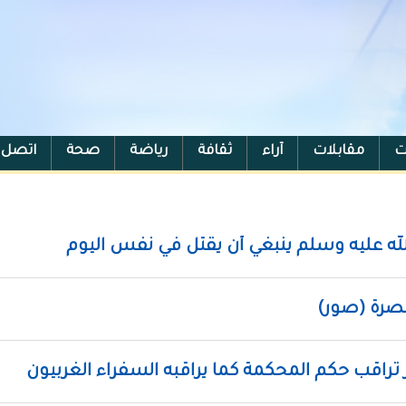
ت
مقابلات
آراء
ثقافة
رياضة
صحة
اتصل ب
لله عليه وسلم ينبغي أن يقتل في نفس اليوم
صرة (صور)
 تراقب حكم المحكمة كما يراقبه السفراء الغربيون