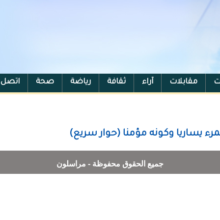
ت
مقابلات
آراء
ثقافة
رياضة
صحة
اتصل ب
لمرء يساريا وكونه مؤمنا (حوار سريع)
جميع الحقوق محفوظة - مراسلون