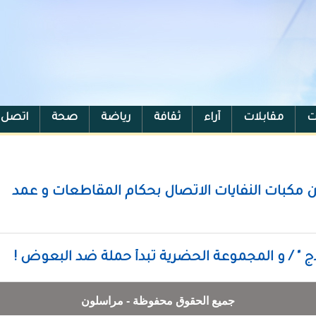
ت
مقابلات
آراء
ثقافة
رياضة
صحة
اتصل ب
 مكبات النفايات الاتصال بحكام المقاطعات و عمد
اج " / و المجموعة الحضرية تبدأ حملة ضد البعوض !
جميع الحقوق محفوظة - مراسلون