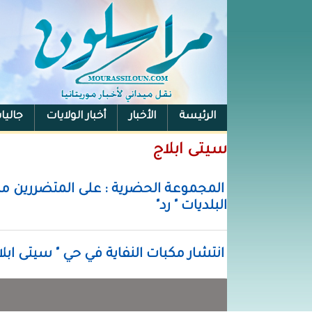
الرئيسة
الأخبار
أخبار الولايات
جاليا
سيتى ابلاج
المجموعة الحضرية : على المتضررين من
البلديات " رد"
انتشار مكبات النفاية في حي " سيتى ابل