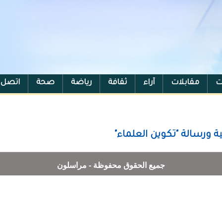
ت
مقابلات
آراء
ثقافة
رياضة
صحة
اتصل ب
ة ورسالة "تكوين العلماء"
جميع الحقوق محفوظة - مراسلون