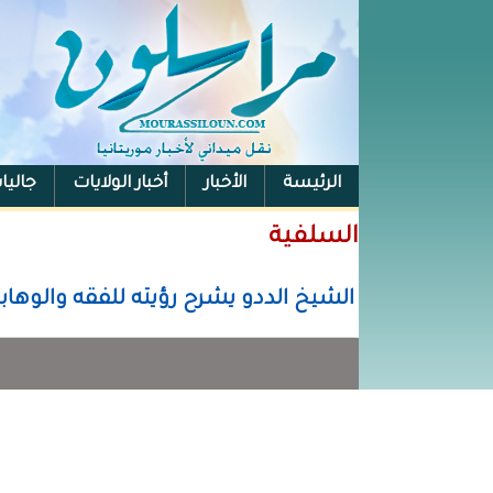
الرئيسة
الأخبار
أخبار الولايات
جاليا
السلفية
الشيخ الددو يشرح رؤيته للفقه والوهابي