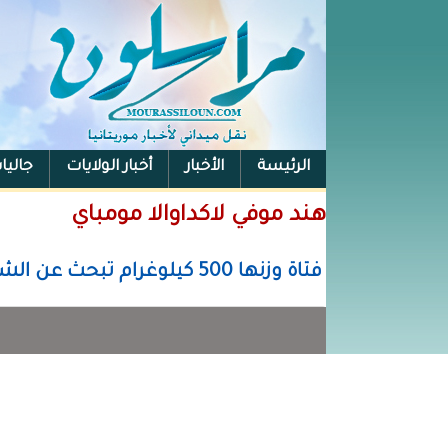
الرئيسة
الأخبار
أخبار الولايات
جاليا
هند موفي لاكداوالا مومباي
فتاة وزنها 500 كيلوغرام تبحث عن الشفاء بالهند