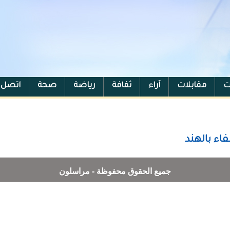
ت
مقابلات
آراء
ثقافة
رياضة
صحة
اتصل ب
جميع الحقوق محفوظة - مراسلون