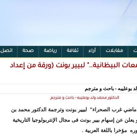
ت
مقابلات
آراء
ثقافة
رياضة
صحة
اتصل ب
ت البيظانية.." لبيير بونت (ورقة من إعداد
الدكتور محمد ولد بوعليبه - باحث و مترجم
ماضي غرب الصحراء" لبيير بونت وترجمة
الدكتور محمد بن
إسهام بيير بونت فى مجال الإنتربولوجيا التاريخية
ره مؤخرا باللغة العربية
.