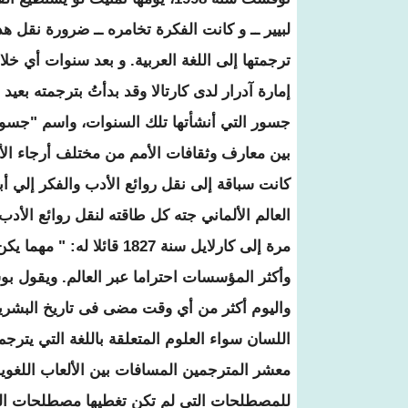
لبيير ــ و كانت الفكرة تخامره ــ ضرورة نقل 
جسور التي أنشأتها تلك السنوات، واسم "جسور
بين معارف وثقافات الأمم من مختلف أرجاء الأر
كانت سباقة إلى نقل روائع الأدب والفكر إلي أ
العالم الألماني جته كل طاقته لنقل روائع الأد
مرة إلى كارلايل سنة 1827
وأكثر المؤسسات احتراما عبر العالم. ويقول بو
واليوم أكثر من أي وقت مضى فى تاريخ البشري
اللسان سواء العلوم المتعلقة باللغة التي يترجم 
معشر المترجمين المسافات بين الألعاب اللغو
للمصطلحات التي لم تكن تغطيها مصطلحات اللغة