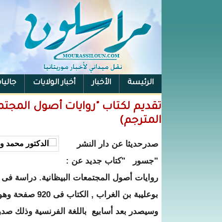
الرئيسة
الأخبار
أخبار الولايات
جاليا
تقديم لكتاب "روايات أصول المجتمعا
المترجم)
صدرحديثا عن دار النشر
"جسور "
كتاب جديد عن :
روايات أصول المجتمعات البيظانية
.
دراسة فى 
بوعليبة بن الغراب , الكتاب فى 920 صفحة وهو يعلن عن
وسيصدر بعد أسابيع
باللغة الفرنسية وذلك صدو