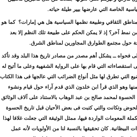
سية الخاصة التي عارضها بيير طيلة حياته.
لمناطق الثقافي وطبيعة نظمها السياسية هل هي إمارات؟ كما هو
ن نمط آخر؟ إذ لا يمكن الحكم على طبيعة تلك النظم إلا بعد
وحة حول مجتمع الطوارق المجاورين لمناطق الشرق.
لى فحواه ــ يشكل أهم مصدر من مصادر تاريخ هذا البلد وقد تأكد
 استقصاءاته التي قام بها على الرواية الشفهية وعلى ما أتيح له
التي تطرق لها مثل أنواع الضرائب التي عالجها فى هذا الكتاب
نها وهو الذي قرأ ابن خلدون الذي قدم آراء حول قيام ونشوء
 الحسوة لمحمد صالح بن عبد الوهاب بالاستناد على آلاف الوثائق
لحوض وتكانت والتي كتبت فى بعض الأحيان قبل تاريخ الحسوة
ملة المعومات الواردة فيها، ممثل الوثيقة التي جعلت غلافا لهذا
ات البيظانية. كان تحقيقها بالنسبة لنا من الأولويات لأنه عمل