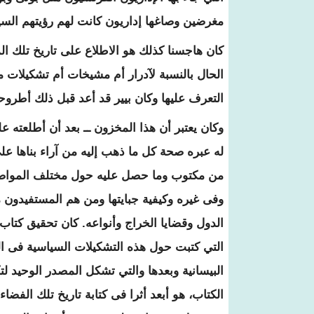
مغرضين وصاغها إداريون كانت لهم رؤيتهم السيا
كان هاجسنا كذلك هو الاطلاع على تاريخ تلك ا
الحال بالنسبة لآدرار أم مشيخات أم تشكيلات م
التعرف عليها وكان بيير قد أعد قبل ذلك أطر
وكان يعتبر أن هذا المخزون ــ بعد أن أطلعته ع
له عبره صحة كل ما ذهب إليه من آراء بناها على
من مكتوب وما حصل عليه حول مختلف المواضيع 
وفى غيره وكيفية جبايتها ومن هم المستفيدون م
الدول وقضايا الخراج وأنواعه. كان تحقيق كتاب
التي كتبت حول هذه التشكيلات السياسية فى ا
البيسانية وبعدها والتي تشكل المصدر الوحيد لتك
الكتاب، هو أبعد أثرا فى كتابة تاريخ تلك الفضاء