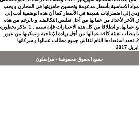
الرواتب 4. استمرارتوفيرالمواد الاساسية بأسعار مدعومة وتحسين جاهزيتها في المخازن و يجب
 تؤدي إلى اضطرابات شديدة في الأسعار كما أن هذه الوضعية أدت إلى
 الآخر لأعداد من عمالها من أجل تقليص التكاليف. و بالرغم من هذه
الوضعية حرصت سنيم على الاحتفاظ حتى الأن بجميع عمالها. و انطلاقا من كل هذه الاعتبارات فإن سنيم : 1. تذكر بخطورة
ا يتطلب تعبئة كافة عمالها من أجل زيادة الإنتاجية و تمكينها من عبور
هذه الأزمة الصعبة على الجميع بأقل خسائر ممكنة. 2. تجدد استعدادها التام لنقاش جميع مطالب عمالها و شركائها
جميع الحقوق محفوظة - مراسلون