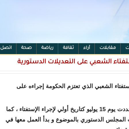
ت
مقابلات
آراء
ثقافة
رياضة
صحة
اتصل ب
تفتاء الشعبي على التعديلات الدستورية
فتاء الشعبي الذي تعتزم الحكومة إجراءه على
و قال مصدر لمراسلون إن السلطات حددت يوم 15 يوليو كتاريخ أولي لإجراء الإستفتاء ، كما
المجلس الدستوري بالموضوع و بدأ العمل معها في