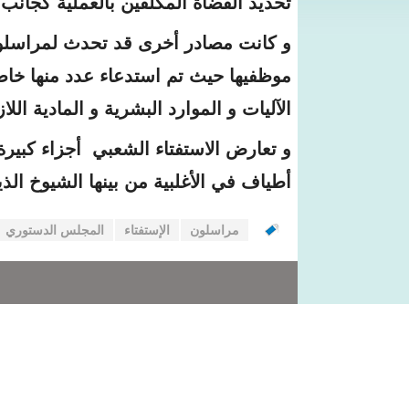
تحديد القضاة المكلفين بالعملية كجانب
و كانت مصادر أخرى قد تحدث لمراسلون 
موظفيها حيث تم استدعاء عدد منها خا
الآليات و الموارد البشرية و المادية اللاز
و تعارض الاستفتاء الشعبي أجزاء كبيرة 
أطياف في الأغلبية من بينها الشيوخ الذ
مراسلون
الإستفتاء
المجلس الدستوري