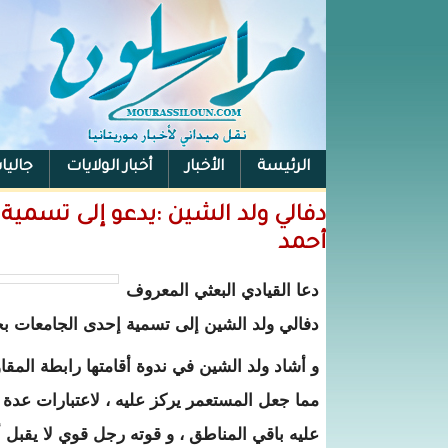
الرئيسة
الأخبار
أخبار الولايات
جاليا
دفالي ولد الشين :يدعو إلى تسمية 
أحمد
دعا القيادي البعثي المعروف
دفالي ولد الشين إلى تسمية إحدى الجامعات بجا
و أشاد ولد الشين في ندوة أقامتها رابطة المق
مما جعل المستعمر يركز عليه ، لاعتبارات عد
عليه باقي المناطق ، و قوته رجل قوي لا يقبل