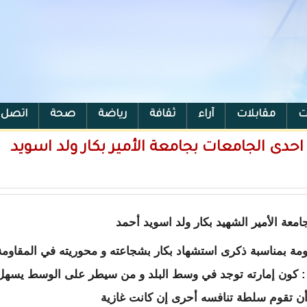
ت
مقابلات
آراء
ثقافة
رياضة
صحة
اتصل ب
احدى الجامعات بجامعة الأمير بكار ولد اسويد
معة الأمير الشهيد بكار ولد اسويد أحمد
اومة بمناسبة ذكرى استشهاد بكار بشجاعته و محوريته في المقاومة
ة : كون إمارته توجد في وسط البلد و من سيطر على الوسط يسهل
 أن تقوم سلطة تنافسه أحرى إن كانت غازية