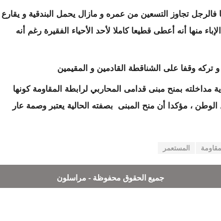
فالرجل تجاوز التسعين من عمره و مازال يحمل البندقية و يقارع
باء منها أنه أعطى قطيعا كاملا لأحد الأحياء الفقيرة رغم أنه
ة و تركه وقفا على الشناقطة القادمين و المقيمين
مداخلته بمنح مبنى قدامى المحاربي لرابطة المقاومة كونها
لوطن ، مؤكدا أن منح المبنى بصفته الحالية يعتبر وصمة عار
مقاومة
المستعمر
جميع الحقوق محفوظة - مراسلون