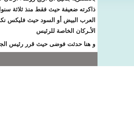
ذاكرته ضعيفة حيث فقط منذ ثلاثة سنوات
العرب البيض أو السود حيث فليكس نكر
الأـركان الخاصة للرئيس
و هنا حدثت فوضى حيث قرر رئيس الجمع