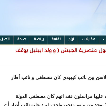
ت
مقابلات
آراء
ثقافة
رياضة
صحة
اتصل ب
حول عنصرية الجيش ( و ولد ابيليل يوقف
تلاسن بين نائب كيهيدي كان مصطفى و نائب أطار
 عليها مراسلون فقد اتهم كان مصطفى الدولة
 يوجد من بينهم زنجي واحد ، ليرد عليه نائب أطار أن