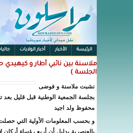
الرئيسة
الأخبار
أخبار الولايات
جاليا
ملاسنة بين نائبي أطار و كيهيدي 
الجلسة )
نشبت ملاسنة و فوضى
بجلسة الجمعية الوطنية قبل قليل بعد 
محفوظ ولد اجيد
و بحسب المعلومات الأولية التي حصلت
بالعنصرية بدليل أن أربع رؤساء أركان لا