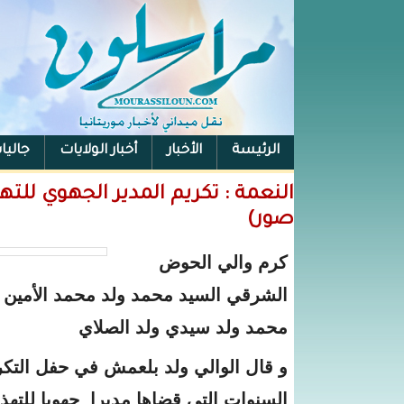
الرئيسة
الأخبار
أخبار الولايات
جاليا
النعمة : تكريم المدير الجهوي للت
صور)
كرم والي الحوض
الشرقي السيد محمد ولد محمد الأمين و
محمد ولد سيدي ولد الصلاي
و قال الوالي ولد بلعمش في حفل التكري
السنوات التي قضاها مديرا جهويا للتهذي