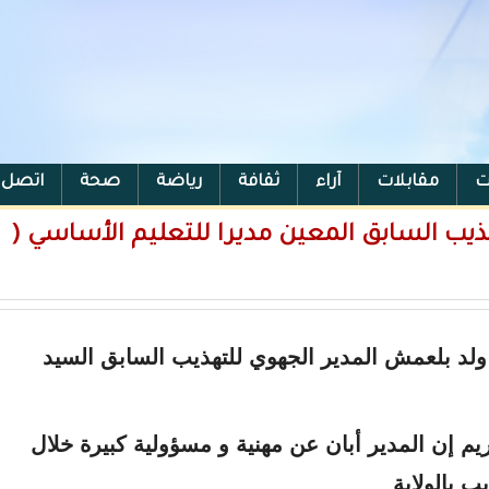
ت
مقابلات
آراء
ثقافة
رياضة
صحة
اتصل ب
هذيب السابق المعين مديرا للتعليم الأساسي (
لد بلعمش المدير الجهوي للتهذيب السابق السيد
م إن المدير أبان عن مهنية و مسؤولية كبيرة خلال
ب بالولاية