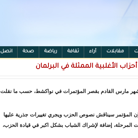
ت
مقابلات
آراء
ثقافة
رياضة
صحة
اتصل ب
حزاب الأغلبية الممثلة في البرلمان
لع شهر مارس القادم بقصر المؤتمرات في نواكشط، حسب ما نقلت
ن المؤتمر سيناقش نصوص الحزب ويجري تغييرات جذرية عليها
ات المرحلة، إضافة لإشراك الشباب بشكل اكبر في قيادة الحزب،