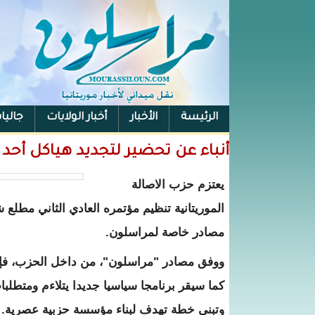
الرئيسة
الأخبار
أخبار الولايات
جاليا
أنباء عن تحضير لتجديد هياكل أحد أ
يعتزم حزب الاصالة
الموريتانية تنظيم مؤتمره العادي الثاني مط
مصادر خاصة لمراسلون.
ووفق مصادر "مراسلون"، من داخل الحزب، فإ
كما سيقر برنامجا سياسيا جديدا يتلاءم ومتطلب
وتبني خطة تهدف لبناء مؤسسة حزبية عصرية.