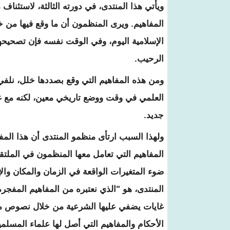
ويأتي هذا المنتدى، في دورته الثالثة، لاستئنا
المفاهيم. ويرى المنظمون أن ما وقع فيها من 
الإسلامية اليوم، وفي الوقت نفسه فإن تصحيحها
الرحيب.
ومن هذه المفاهيم التي وقع بصددها خلل، نلفي
العلمي في وقت ووضع تاريخي معين، لكنه مع غ
جديد.
ولهذا السبب ارتأى منظمو المنتدى أن هذا الم
المفاهيم التي تعامل معها المنظمون في الملتق
ضوء المتغيرات الواقعة في الزمان والمكان والإ
المنتدى، هو "الذي نعتبره من المفاهيم المفجرة
غايات يضفي عليها الشرعية من خلال نصوص مجت
الأحكام والمفاهيم التي أصل لها علماء المسلمين