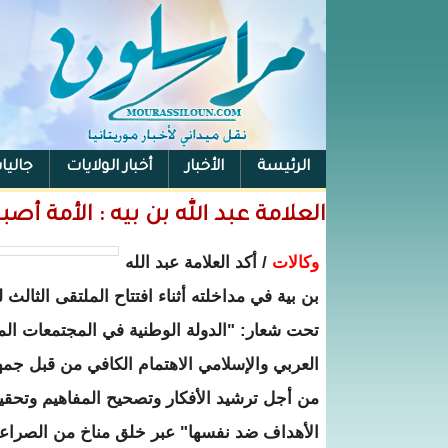
الرئيسة
الأخبار
أخبار الولايات
جاليا
العلامة عبد الله بن بيه : الأمة
وكالات
/ أكد العلامة عبد الله
بن بية في مداخلته أثناء افتتاح الملتقى الثالث
تحت شعار: "الدولة الوطنية في المجتمعات المس
العربي والإسلامي الاهتمام الكافي من قبل جمهو
من أجل ترشيد الأفكار وتصحيح المفاهيم وتحقيق
الأهداف ضد نفسها" عبر خلق مناخ من الصراعات