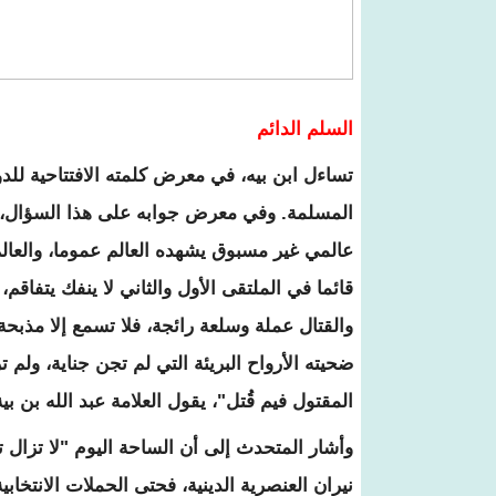
السلم الدائم
تساءل ابن بيه، في معرض كلمته الافتتاحية للد
المسلمة. وفي معرض جوابه على هذا السؤال، ش
عالمي غير مسبوق يشهده العالم عموما، والعا
قائما في الملتقى الأول والثاني لا ينفك يتفاق
والقتال عملة وسلعة رائجة، فلا تسمع إلا مذبح
ضحيته الأرواح البريئة التي لم تجن جناية، ولم ت
المقتول فيم قُتل"، يقول العلامة عبد الله بن بية
وأشار المتحدث إلى أن الساحة اليوم "لا تزال 
نيران العنصرية الدينية، فحتى الحملات الانتخ