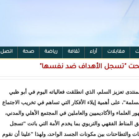
ت
مقابلات
آراء
ثقافة
رياضة
صحة
اتصل ب
 أصبحت "تسجل الأهداف ضد نفسها"
 لمنتدى تعزيز السلم، الذي انطلقت فعالياته اليوم في أبو ظبي
لمة"، على أهمية إيلاء الأفكار التي تساهم في تخريب الاجتماع
ر العلماء والأكاديميين والعاملين في المجتمع الأهلي والمدني،
 المناط الفقهي والتربوي بما يخدم الأمة التي باتت "تسجل
 والتطاحنات بين مكونات الجسد الواحد، ولهذا "علينا أن نقوم