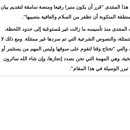
 هذا المنتدى "قرر أن يكون منبرا رفيعا ومنصة سامقة لتقديم بيان
نطقة المنكوبة أن تظفر من السلام والعافية بنصيبها".
لمنتدى منذ تأسيسه ما زالت غير مُستوعَبة إلى حدود اللحظة،
 مُتمثلة، والنصوص الشرعية التي تم سردها غير ممتثلة. ومع ذلك لا
 والتي "تحتاج وقتا لتقوم على سوقها وليس المهم من يستثمر أو
خية، وهي المهمة التي نحن بصدد إنجازها، وإن شاء الله سائرون
ة تبرر الوسيلة في هذا المقام".