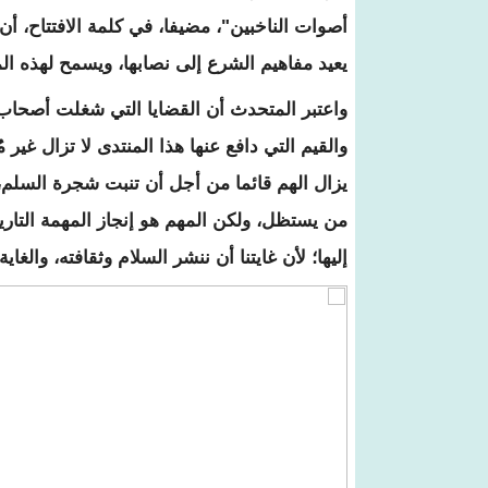
أصوات الناخبين"، مضيفا، في كلمة الافتتاح، أن
يعيد مفاهيم الشرع إلى نصابها، ويسمح لهذه الم
واعتبر المتحدث أن القضايا التي شغلت أصحاب ا
والقيم التي دافع عنها هذا المنتدى لا تزال غير
يزال الهم قائما من أجل أن تنبت شجرة السلم،
من يستظل، ولكن المهم هو إنجاز المهمة التاري
إليها؛ لأن غايتنا أن ننشر السلام وثقافته، والغاي