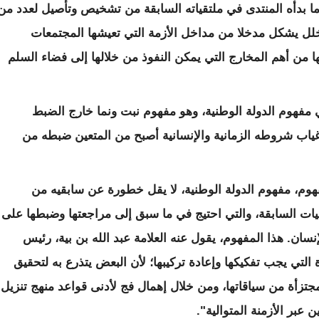
ف ما بدأه المنتدى في ملتقياته السابقة من تشخيص وتأصيل لعدد من
خلل يشكل مدخلا من مداخل الأزمة التي تعيشها المجتمعات
 من أهم المخارج التي يمكن النفوذ من خلالها إلى فضاء السلم
 مفهوم الدولة الوطنية، وهو مفهوم نبت ونما خارج الضبط
ياب شروطه الزمانية والإنسانية أصبح من المتعين ضبطه من
فهوم، مفهوم الدولة الوطنية، لا يقل خطورة عن سابقيه من
يات السابقة، والتي احتيج في ما سبق إلى مراجعتها وضبطها على
نسان. هذا المفهوم، يقول عنه العلامة عبد الله بن بية، رئيس
 التي يجب تفكيكها وإعادة تركيبها؛ لأن البعض يتذرع به لتحقيق
زأة من سياقاتها، ومن خلال إهمال فج لأدنى قواعد منهج تنزيل
 عبر الأزمنة المتوالية".