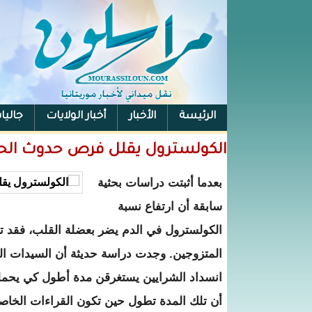
الرئيسة
الأخبار
أخبار الولايات
جاليا
الكولسترول يقلل فرص حدوث الحم
بعدما أثبتت دراسات بحثية
سابقة أن ارتفاع نسبة
الكولسترول في الدم يضر بعضلة القلب، فقد
المتزوجين. وجدت دراسة حديثة أن السيدات ال
انسداد الشرايين يستغرقن مدة أطول كي يحملن 
أن تلك المدة تطول حين تكون القراءات الخاصة