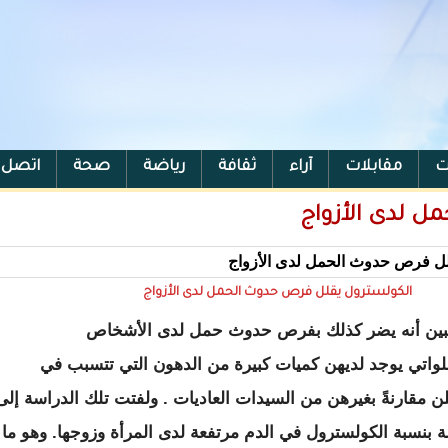
ت
مقابلات
آراء
ثقافة
رياضة
صحة
اتصل ب
ل لدى الأزواج
الكولسترول يقلل فرص حدوث الحمل لدى الأزواج
 تبين أنه يضر كذلك بفرص حدوث حمل لدى الأشخاص
لواتي يوجد لديهن كميات كبيرة من الدهون التي تتسبب في
مقارنةً بغيرهن من السيدات العاديات . ولفتت تلك الدراسة إلى
 بنسبة الكولسترول في الدم مرتفعة لدى المرأة وزوجها. وهو ما